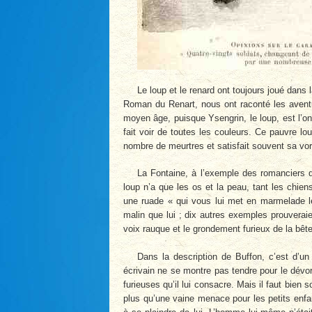
Le loup et le renard ont toujours joué dans
Roman du Renart, nous ont raconté les aventur
moyen âge, puisque Ysengrin, le loup, est l’on
fait voir de toutes les couleurs. Ce pauvre l
nombre de meurtres et satisfait souvent sa vo
La Fontaine, à l’exemple des romanciers d
loup n’a que les os et la peau, tant les chiens 
une ruade « qui vous lui met en marmelade l
malin que lui ; dix autres exemples prouveraie
voix rauque et le grondement furieux de la bêt
Dans la description de Buffon, c’est d’un
écrivain ne se montre pas tendre pour le dév
furieuses qu’il lui consacre. Mais il faut bien
plus qu’une vaine menace pour les petits enfan