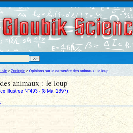
Gloubik Scien
a vie
>
Zoologie
>
Opinions sur le caractère des animaux : le loup
 des animaux : le loup
e Illustrée N°493 - (8 Mai 1897)
t