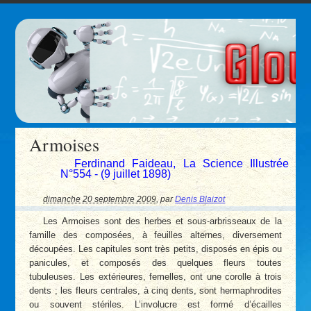
Armoises
Ferdinand Faideau, La Science Illustrée
N°554 - (9 juillet 1898)
dimanche 20 septembre 2009
,
par
Denis Blaizot
Les Armoises sont des herbes et sous-arbrisseaux de la
famille des composées, à feuilles alternes, diversement
découpées. Les capitules sont très petits, disposés en épis ou
panicules, et composés des quelques fleurs toutes
tubuleuses. Les extérieures, femelles, ont une corolle à trois
dents ; les fleurs centrales, à cinq dents, sont hermaphrodites
ou souvent stériles. L’involucre est formé d’écailles