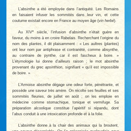
L’absinthe a été employée dans l’antiquité. Les Romains
en faisaient infuser les sommités dans leur vin, et cette
coutume existait encore en France au moyen âge (
vin herbé
).
e
Au XIV
siècle, l’infusion d’absinthe n’était guère en
faveur, du moins à en croire Rabelais. Recherchant l’origine du
nom des plantes, il dit plaisamment : « Les aultres (plantes)
ont leur nom par antiphrase et contrariété, comme absynthe,
au contraire de pynthe, car il est fascheux à boire. »
L’étymologie lui donne d’ailleurs raison ; le mot absinthe
provenant du grec
apsinthion
, signifiant « qu’il est impossible
de boire. »
L’Armoise absinthe dégage une odeur forte, pénétrante, et
possède une saveur très amère. On récolte ses feuilles et ses
sommités fleuries, de juillet en août ; on les emploie en
médecine comme stomachique, tonique et vermifuge. Sa
préparation alcoolique constitue l’apéritif si répandu, dont
l’abus conduit à une intoxication profonde et à la folie.
L’absinthe donne à la chair des animaux qui la broutent,