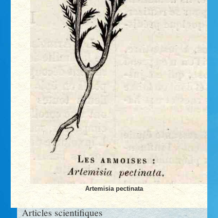
Artemisia pectinata
Articles scientifiques