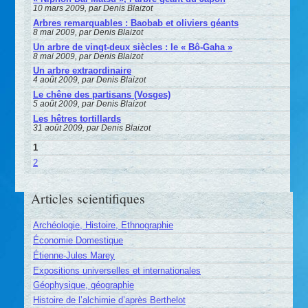
10 mars 2009, par Denis Blaizot
Arbres remarquables : Baobab et oliviers géants
8 mai 2009, par Denis Blaizot
Un arbre de vingt-deux siècles : le « Bô-Gaha »
8 mai 2009, par Denis Blaizot
Un arbre extraordinaire
4 août 2009, par Denis Blaizot
Le chêne des partisans (Vosges)
5 août 2009, par Denis Blaizot
Les hêtres tortillards
31 août 2009, par Denis Blaizot
1
2
Articles scientifiques
Archéologie, Histoire, Ethnographie
Économie Domestique
Étienne-Jules Marey
Expositions universelles et internationales
Géophysique, géographie
Histoire de l’alchimie d’après Berthelot