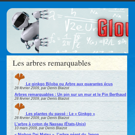
Les arbres remarquables
Le ginkgo Biloba ou Arbre aux quarantes écus
28 février 2009, par Denis Blaizot
Arbres remarquables : Un pin sur un mur et le Pin Berthaud
28 février 2009, par Denis Blaizot
Les plantes du passé : Le « Ginkgo »
28 février 2009, par Denis Blaizot
L’arbre à coton de Nassau (États-Unis)
10 mars 2009, par Denis Blaizot
« Niphon Dai Matsu », l’arbre géant du Japon