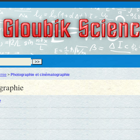
Gloubik Scien
imie
>
Photographie et cinématographie
graphie
»