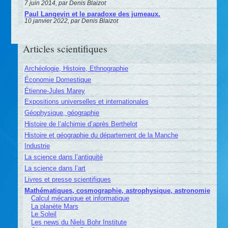
7 juin 2014, par Denis Blaizot
Paul Langevin et le paradoxe des jumeaux.
10 janvier 2022, par Denis Blaizot
Articles scientifiques
Archéologie, Histoire, Ethnographie
Économie Domestique
Étienne-Jules Marey
Expositions universelles et internationales
Géophysique, géographie
Histoire de l’alchimie d’après Berthelot
Histoire et géographie du département de la Manche
Industrie
La science dans l’antiquité
La science dans l’art
Livres et presse scientifiques
Mathématiques, cosmographie, astrophysique, astronomie
Calcul mécanique et informatique
La planète Mars
Le Soleil
Les news du Niels Bohr Institute