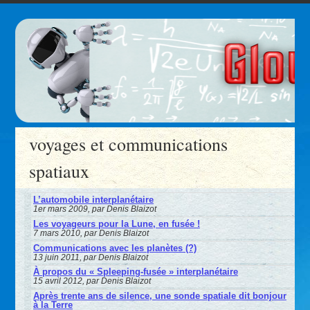
voyages et communications
spatiaux
L’automobile interplanétaire
1er mars 2009, par Denis Blaizot
Les voyageurs pour la Lune, en fusée !
7 mars 2010, par Denis Blaizot
Communications avec les planètes (?)
13 juin 2011, par Denis Blaizot
À propos du « Spleeping-fusée » interplanétaire
15 avril 2012, par Denis Blaizot
Après trente ans de silence, une sonde spatiale dit bonjour
à la Terre