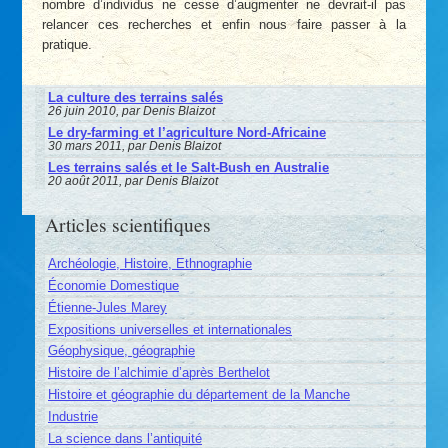
nombre d’individus ne cesse d’augmenter ne devrait-il pas
relancer ces recherches et enfin nous faire passer à la
pratique.
La culture des terrains salés
26 juin 2010, par Denis Blaizot
Le dry-farming et l’agriculture Nord-Africaine
30 mars 2011, par Denis Blaizot
Les terrains salés et le Salt-Bush en Australie
20 août 2011, par Denis Blaizot
Articles scientifiques
Archéologie, Histoire, Ethnographie
Économie Domestique
Étienne-Jules Marey
Expositions universelles et internationales
Géophysique, géographie
Histoire de l’alchimie d’après Berthelot
Histoire et géographie du département de la Manche
Industrie
La science dans l’antiquité