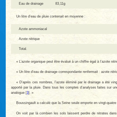
Eau de drainage
83,11g
Un litre d’eau de pluie contenait en moyenne :
Azote ammoniacal
Azote nitrique
Total.
« L’azote organique peut être évalué à un chiffre égal à l’azote nit
« Un litre d’eau de drainage correspondante renfermait : azote nitr
« D’après ces nombres, l’azote éliminé par le drainage a été vingt
apporté par la pluie. Dans tous les comptes d’analyses faites sur 
analogue
[
3
]
. »
Boussingault a calculé que la Seine seule emporte en vingt-quatre
On voit par là combien les sols laissent perdre de nitrates dan