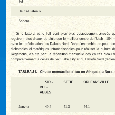
Tell
Hauts-Plateaux
Sahara
Si le Littoral et le Tell sont bien plus copieusement arrosés 
reçoivent plus d’eaux de pluie que le meilleur centre de l’Utah - 104 mi
avec les précipitations du Dakota Nord. Dans l’ensemble, on peut don
d’obstacles climatériques infranchissables pour réaliser la culture 
Regardons, d’autre part, la répartition mensuelle des chutes d’eau da
comparativement à celles de Salt Lake City et du Dakota Nord (tablea
TABLEAU I. - Chutes mensuelles d’eau en Afrique d.u Nord. 
SIDI-
SÉTIF
ORLÉANSVILLE
BEL-
ABBÈS
Janvier
49,2
41,3
44,1