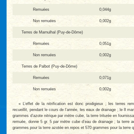
Remuées
0,044g
Non remuées
0,002g
Terres de Marnulhal (Puy-de-Dôme)
Remuées
0,051g
Non remuées
0,002g
Terres de Palbot (Puy-de-Dôme)
Remuées
0,071g
Non remuées
0,002g
« L’effet de la nitrification est donc prodigieux ; les terres 
recueillit, pendant le cours de l’année, les eaux de drainage ; le 8 mar
grammes d’azote nitrique par mètre cube, la terre triturée en fourniss
remuée, donne 5 gr. 5 par mètre cube d’eau de drainage ; la terre 
grammes pour la terre azotée en repos et 570 grammes pour la terre qu