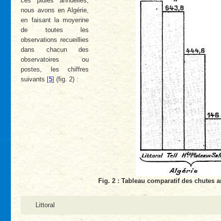
ces pluies annuelles,
nous avons en Algérie,
en faisant la moyenne
de toutes les
observations recueillies
dans chacun des
observatoires ou
postes, les chiffres
suivants
[
5
]
(fig. 2) :
Fig. 2 : Tableau comparatif des chutes 
Littoral