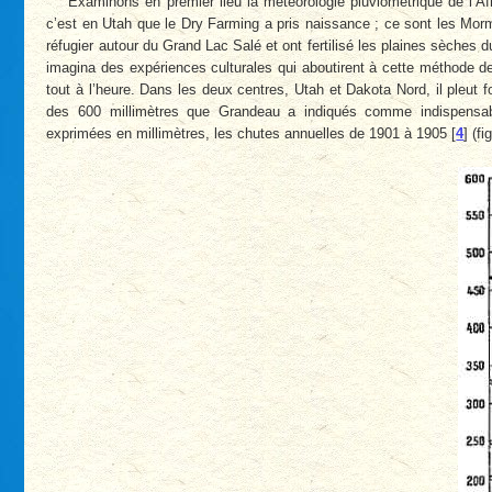
Examinons en premier lieu la météorologie pluviométrique de l’Af
c’est en Utah que le Dry Farming a pris naissance ; ce sont les Mor
réfugier autour du Grand Lac Salé et ont fertilisé les plaines sèches
imagina des expériences culturales qui aboutirent à cette méthode d
tout à l’heure. Dans les deux centres, Utah et Dakota Nord, il pleut f
des 600 millimètres que Grandeau a indiqués comme indispensabl
exprimées en millimètres, les chutes annuelles de 1901 à 1905
[
4
]
(fig