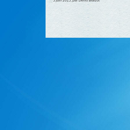
5 juin 2015, par Denis Blaizot