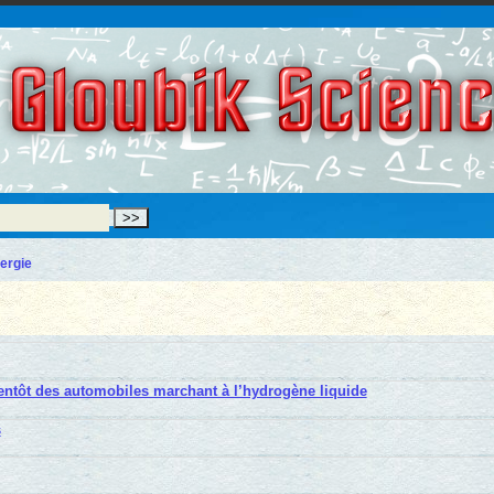
Gloubik Scien
ergie
ientôt des automobiles marchant à l’hydrogène liquide
s