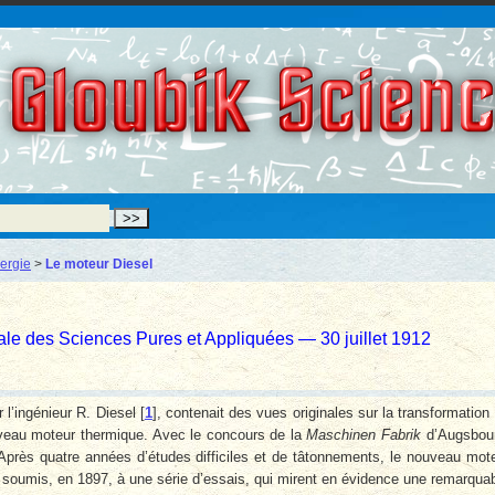
Gloubik Scien
ergie
>
Le moteur Diesel
le des Sciences Pures et Appliquées — 30 juillet 1912
l’ingénieur R. Diesel
[
1
]
, contenait des vues originales sur la transformation
nouveau moteur thermique. Avec le concours de la
Maschinen Fabrik
d’Augsbou
. Après quatre années d’études difficiles et de tâtonnements, le nouveau mot
 fut soumis, en 1897, à une série d’essais, qui mirent en évidence une remarqua