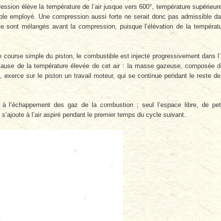
ession élève la température de l’air jusque vers 600°, température supérieur
ible employé. Une compression aussi forte ne serait donc pas admissible d
le sont mélangés avant la compression, puisque l’élévation de la températ
e course simple du piston, le combustible est injecté progressivement dans l’
cause de la température élevée de cet air : la masse gazeuse, composée 
, exerce sur le piston un travail moteur, qui se continue pendant le reste de
 à l’échappement des gaz de la combustion ; seul l’espace libre, de pet
s’ajoute à l’air aspiré pendant le premier temps du cycle suivant.