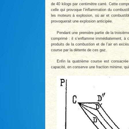
de 40 kilogs par centimètre carré. Cette compr
celle qui provoque l’inflammation du combust
les moteurs à explosion, où air et combustib
provoquerait une explosion anticipée.
Pendant une première partie de la troisièm
comprimé : il s’enflamme immédiatement, à 
produits de la combustion et de l’air en excès
course par la détente de ces gaz.
Enfin la quatrième course est consacrée
capacité, en conserve une fraction minime, qui 