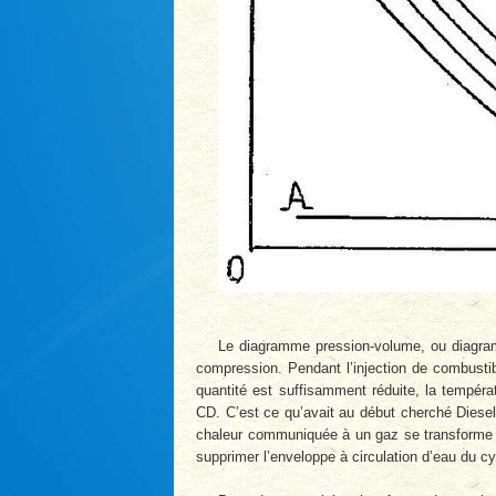
Le diagramme pression-volume, ou diagramme
compression. Pendant l’injection de combustibl
quantité est suffisamment réduite, la tempér
CD. C’est ce qu’avait au début cherché Diesel
chaleur communiquée à un gaz se transforme en
supprimer l’enveloppe à circulation d’eau du c