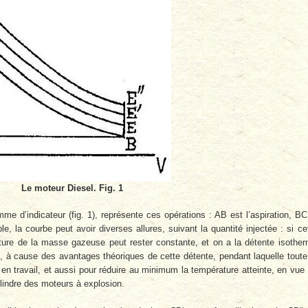
Le moteur Diesel. Fig. 1
 d’indicateur (fig. 1), représente ces opérations : AB est l’aspiration, BC
e, la courbe peut avoir diverses allures, suivant la quantité injectée : si ce
ature de la masse gazeuse peut rester constante, et on a la détente isothe
, à cause des avantages théoriques de cette détente, pendant laquelle toute
 travail, et aussi pour réduire au minimum la température atteinte, en vue
ylindre des moteurs à explosion.