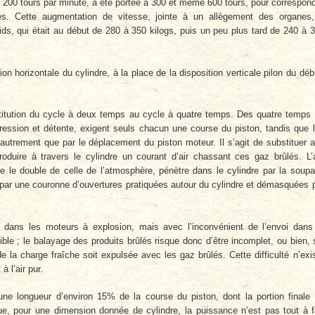
 à 200 tours par minute, a été portée à 300 et même 600 tours, pour correspon
es. Cette augmentation de vitesse, jointe à un allègement des organes
ids, qui était au début de 280 à 350 kilogs, puis un peu plus tard de 240 à 
ion horizontale du cylindre, à la place de la disposition verticale pilon du déb
stitution du cycle à deux temps au cycle à quatre temps. Des quatre temps
ression et détente, exigent seuls chacun une course du piston, tandis que 
autrement que par le déplacement du piston moteur. Il s’agit de substituer 
produire à travers le cylindre un courant d’air chassant ces gaz brûlés. L’a
 le double de celle de l’atmosphère, pénètre dans le cylindre par la soup
 par une couronne d’ouvertures pratiquées autour du cylindre et démasquées 
 dans les moteurs à explosion, mais avec l’inconvénient de l’envoi dans
ble ; le balayage des produits brûlés risque donc d’être incomplet, ou bien, s
de la charge fraîche soit expulsée avec les gaz brûlés. Cette difficulté n’exi
à l’air pur.
e longueur d’environ 15% de la course du piston, dont la portion finale
t que, pour une dimension donnée de cylindre, la puissance n’est pas tout à f