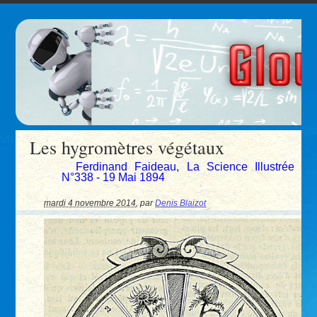
Les hygromètres végétaux
Ferdinand Faideau, La Science Illustrée
N°338 - 19 Mai 1894
mardi 4 novembre 2014
,
par
Denis Blaizot