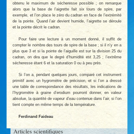
obtenu le maximum de sécheresse possible ; on remarque
alors que la base de l’aigrette fait six tours de spire, par
exemple, et l’on place le zéro du cadran en face de l’extrémité
de la pointe. Quand l’air devient humide, l’aigrette se déroule
et la pointe décrit le cadran.
Pour faire une lecture à un moment donné, il suffit de
compter le nombre des tours de spire de la base ; si il n’y en a
plus que 3 et si la pointe de l’aiguille est sur la division 25 du
cadran, on dira que le degré d’humidité est 3,25 ; l’extrême
sécheresse étant 6 et la saturation 0 ou à peu près.
Si l’on a, pendant quelques jours, comparé cet instrument
primitif avec un hygromètre de précision, et si l’on a dressé
une table de correspondance des résultats, les indications de
l’hygromètre à graine d’erodium pourront donner, en valeur
absolue, la quantité de vapeur d’eau contenue dans l’air, si l’on
tient compte en même temps de la température.
Ferdinand Faideau
Articles scientifiques