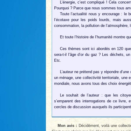
L’énergie, c’est compliqué ! Cela concerne
Pourquoi ? Parce que nous sommes tous amen
Toute l’actualité nous y encourage : le 
l’écotaxe pour les poids lourds, mais auss
consommation, la pollution de l’atmosphère, l
Et toute l’histoire de l’humanité montre qu
Ces thèmes sont ici abordés en 120 questi
sera-t-il l’âge d’or du gaz ? Les déchets, u
Etc.
L’auteur ne prétend pas y répondre d’une
un ménage, une collectivité territoriale, une
mondiale, nous avons tous des choix énergét
Le souhait de l’auteur : que les citoye
s’emparent des interrogations de ce livre, 
cercles de discussion auxquels ils participen
Mon avis :
Décidément, voilà une collectio