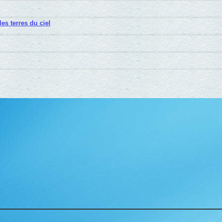
es terres du ciel