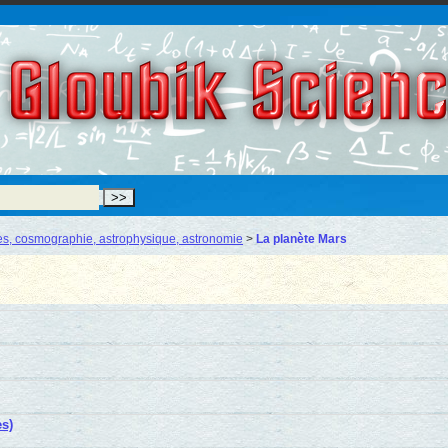
Gloubik Scien
s, cosmographie, astrophysique, astronomie
>
La planète Mars
s)