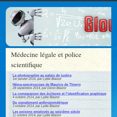
Médecine légale et police
scientifique
La photographie au palais de justice
1er janvier 2016, par Lydie Blaizot
Héma-spectroscope de Maurice de Thierry
28 septembre 2014, par Denis Blaizot
La comparaison des écritures et l’identification graphique
4 octobre 2014, par Lydie Blaizot
Du signalement anthropométrique
3 octobre 2014, par Lydie Blaizot
Les poisons employés au seizième siècle
11 octobre 2014, par Lydie Blaizot