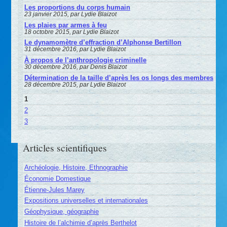
Les proportions du corps humain
23 janvier 2015, par Lydie Blaizot
Les plaies par armes à feu
18 octobre 2015, par Lydie Blaizot
Le dynamomètre d’effraction d’Alphonse Bertillon
31 décembre 2016, par Lydie Blaizot
À propos de l’anthropologie criminelle
30 décembre 2016, par Denis Blaizot
Détermination de la taille d’après les os longs des membres
28 décembre 2015, par Lydie Blaizot
1
2
3
Articles scientifiques
Archéologie, Histoire, Ethnographie
Économie Domestique
Étienne-Jules Marey
Expositions universelles et internationales
Géophysique, géographie
Histoire de l’alchimie d’après Berthelot