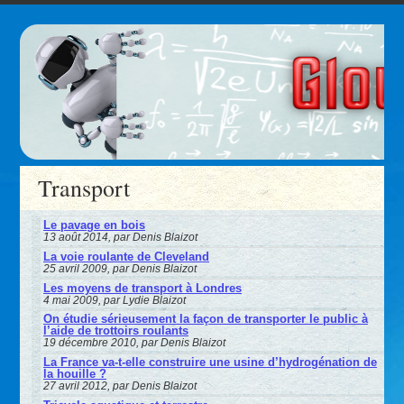
Transport
Le pavage en bois
13 août 2014, par Denis Blaizot
La voie roulante de Cleveland
25 avril 2009, par Denis Blaizot
Les moyens de transport à Londres
4 mai 2009, par Lydie Blaizot
On étudie sérieusement la façon de transporter le public à
l’aide de trottoirs roulants
19 décembre 2010, par Denis Blaizot
La France va-t-elle construire une usine d’hydrogénation de
la houille ?
27 avril 2012, par Denis Blaizot