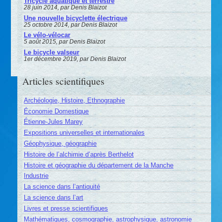
Tricycle aquatique et terrestre
28 juin 2014, par Denis Blaizot
Une nouvelle bicyclette électrique
25 octobre 2014, par Denis Blaizot
Le vélo-vélocar
5 août 2015, par Denis Blaizot
Le bicycle valseur
1er décembre 2019, par Denis Blaizot
Articles scientifiques
Archéologie, Histoire, Ethnographie
Économie Domestique
Étienne-Jules Marey
Expositions universelles et internationales
Géophysique, géographie
Histoire de l’alchimie d’après Berthelot
Histoire et géographie du département de la Manche
Industrie
La science dans l’antiquité
La science dans l’art
Livres et presse scientifiques
Mathématiques, cosmographie, astrophysique, astronomie