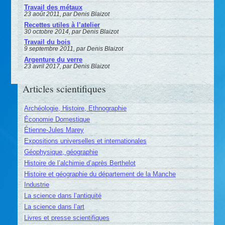
Travail des métaux
23 août 2011, par Denis Blaizot
Recettes utiles à l’atelier
30 octobre 2014, par Denis Blaizot
Travail du bois
9 septembre 2011, par Denis Blaizot
Argenture du verre
23 avril 2017, par Denis Blaizot
Articles scientifiques
Archéologie, Histoire, Ethnographie
Économie Domestique
Étienne-Jules Marey
Expositions universelles et internationales
Géophysique, géographie
Histoire de l’alchimie d’après Berthelot
Histoire et géographie du département de la Manche
Industrie
La science dans l’antiquité
La science dans l’art
Livres et presse scientifiques