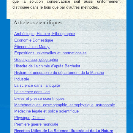
que la solution conservatrice soit aussi uniformément
distribuée dans le bois que par d’autres méthodes.
Articles scientifiques
Archéologie, Histoire, Ethnographie
Économie Domestique
Étienne-Jules Marey
Expositions universelles et internationales
Géophysique, géographie
Histoire de l’alchimie d’après Berthelot
Histoire et géographie du département de la Manche
Industrie
La science dans l’antiquité
La science dans l’art
Livres et presse scientifiques
Mathématiques, cosmographie, astrophysique, astronomie
Médecine légale et police scientifique
Physique, Chimie
Première guerre mondiale
Recettes Utiles de La Science Illustrée et de La Nature