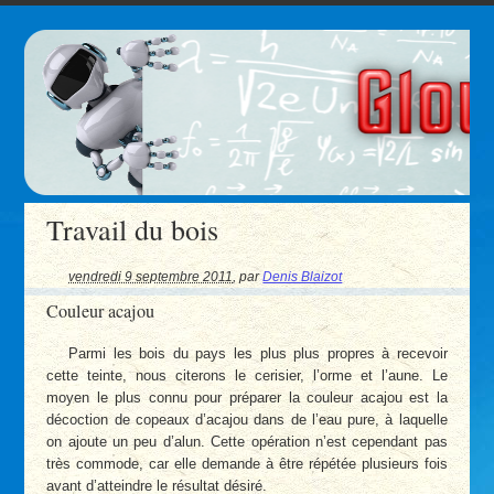
Travail du bois
vendredi 9 septembre 2011
,
par
Denis Blaizot
Couleur acajou
Parmi les bois du pays les plus plus propres à recevoir
cette teinte, nous citerons le cerisier, l’orme et l’aune. Le
moyen le plus connu pour préparer la couleur acajou est la
décoction de copeaux d’acajou dans de l’eau pure, à laquelle
on ajoute un peu d’alun. Cette opération n’est cependant pas
très commode, car elle demande à être répétée plusieurs fois
avant d’atteindre le résultat désiré.