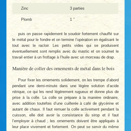
Zinc
3 parties
Plomb
1 ’’
puis on passe rapidement le soudoir fortement chauffé sur
le métal pour le fondre et on termine l’opération en égalisant le
tout avec le racloir. Les petits vides qui se produisent
éventuellement sont remplis avec du mastic et on soumet le
travail entier à un frottage à l’huile avec un morceau de drap.
Manière de coller des ornements de métal dans le bois
Pour fixer les ornements solidement, on les trempe d’abord
pendant une demi-minute dans une légère solution d’acide
nitrique, ce qui les rend légèrement rugueux et donne plus de
prise à la colle. La colle se prépare à la manière ordinaire,
avec addition toutefois d’une cuillerée à café de glycérine et
autant de chaux. Il faut remuer la colle activement pendant la
cuisson, elle doit avoir la consistance du sirop et il faut
l’employer à chaud ; les ornements doivent être appliqués à
leur place vivement et fortement. On peut se servir du même