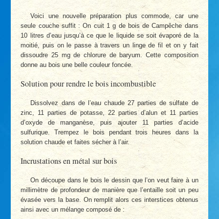
Voici une nouvelle préparation plus commode, car une
seule couche suffit : On cuit 1 g de bois de Campêche dans
10 litres d’eau jusqu’à ce que le liquide se soit évaporé de la
moitié, puis on le passe à travers un linge de fil et on y fait
dissoudre 25 mg de chlorure de baryum. Cette composition
donne au bois une belle couleur foncée.
Solution pour rendre le bois incombustible
Dissolvez dans de l’eau chaude 27 parties de sulfate de
zinc, 11 parties de potasse, 22 parties d’alun et 11 parties
d’oxyde de manganèse, puis ajouter 11 parties d’acide
sulfurique. Trempez le bois pendant trois heures dans la
solution chaude et faites sécher à l’air.
Incrustations en métal sur bois
On découpe dans le bois le dessin que l’on veut faire à un
millimètre de profondeur de manière que l’entaille soit un peu
évasée vers la base. On remplit alors ces interstices obtenus
ainsi avec un mélange composé de :