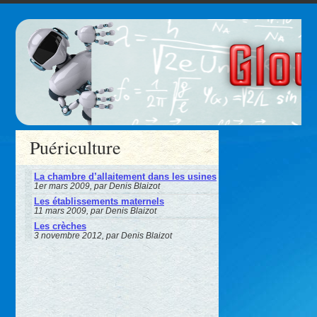
Puériculture
La chambre d’allaitement dans les usines
1er mars 2009, par Denis Blaizot
Les établissements maternels
11 mars 2009, par Denis Blaizot
Les crèches
3 novembre 2012, par Denis Blaizot