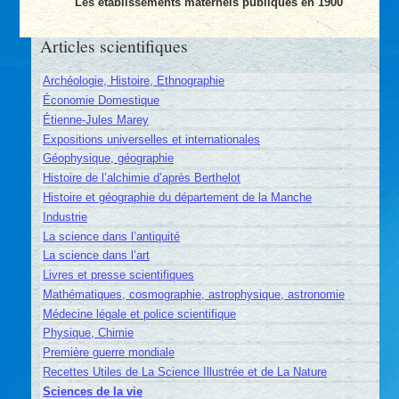
Les établissements maternels publiques en 1900
Articles scientifiques
Archéologie, Histoire, Ethnographie
Économie Domestique
Étienne-Jules Marey
Expositions universelles et internationales
Géophysique, géographie
Histoire de l’alchimie d’après Berthelot
Histoire et géographie du département de la Manche
Industrie
La science dans l’antiquité
La science dans l’art
Livres et presse scientifiques
Mathématiques, cosmographie, astrophysique, astronomie
Médecine légale et police scientifique
Physique, Chimie
Première guerre mondiale
Recettes Utiles de La Science Illustrée et de La Nature
Sciences de la vie