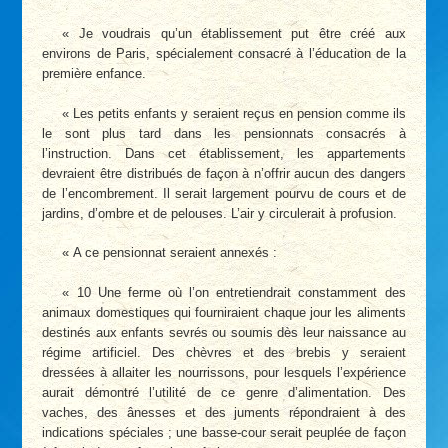
« Je voudrais qu’un établissement put être créé aux
environs de Paris, spécialement consacré à l’éducation de la
première enfance.
« Les petits enfants y seraient reçus en pension comme ils
le sont plus tard dans les pensionnats consacrés à
l’instruction. Dans cet établissement, les appartements
devraient être distribués de façon à n’offrir aucun des dangers
de l’encombrement. Il serait largement pourvu de cours et de
jardins, d’ombre et de pelouses. L’air y circulerait à profusion.
« A ce pensionnat seraient annexés :
« 10 Une ferme où l’on entretiendrait constamment des
animaux domestiques qui fourniraient chaque jour les aliments
destinés aux enfants sevrés ou soumis dès leur naissance au
régime artificiel. Des chèvres et des brebis y seraient
dressées à allaiter les nourrissons, pour lesquels l’expérience
aurait démontré l’utilité de ce genre d’alimentation. Des
vaches, des ânesses et des juments répondraient à des
indications spéciales ; une basse-cour serait peuplée de façon