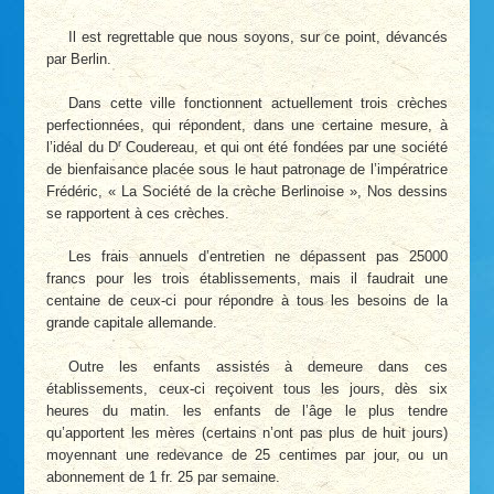
Il est regrettable que nous soyons, sur ce point, dévancés
par Berlin.
Dans cette ville fonctionnent actuellement trois crèches
perfectionnées, qui répondent, dans une certaine mesure, à
r
l’idéal du D
Coudereau, et qui ont été fondées par une société
de bienfaisance placée sous le haut patronage de l’impératrice
Frédéric, « La Société de la crèche Berlinoise », Nos dessins
se rapportent à ces crèches.
Les frais annuels d’entretien ne dépassent pas 25000
francs pour les trois établissements, mais il faudrait une
centaine de ceux-ci pour répondre à tous les besoins de la
grande capitale allemande.
Outre les enfants assistés à demeure dans ces
établissements, ceux-ci reçoivent tous les jours, dès six
heures du matin. les enfants de l’âge le plus tendre
qu’apportent les mères (certains n’ont pas plus de huit jours)
moyennant une redevance de 25 centimes par jour, ou un
abonnement de 1 fr. 25 par semaine.