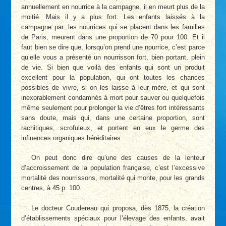
annuellement en nourrice à la campagne, il en meurt plus de la
moitié. Mais il y a plus fort. Les enfants laissés à la
campagne par .les nourrices qui se placent dans les familles
de Paris, meurent dans une proportion de 70 pour 100. Et il
faut bien se dire que, lorsqu’on prend une nourrice, c’est parce
qu’elle vous a présenté un nourrisson fort, bien portant, plein
de vie. Si bien que voilà des enfants qui sont un produit
excellent pour la population, qui ont toutes les chances
possibles de vivre, si on les laisse à leur mère, et qui sont
inexorablement condamnés à mort pour sauver ou quelquefois
même seulement pour prolonger la vie d’êtres fort intéressants
sans doute, mais qui, dans une certaine proportion, sont
rachitiques, scrofuleux, et portent en eux le germe des
influences organiques héréditaires.
On peut donc dire qu’une des causes de la lenteur
d’accroissement de la population française, c’est l’excessive
mortalité des nourrissons, mortalité qui monte, pour les grands
centres, à 45 p. 100.
Le docteur Coudereau qui proposa, dès 1875, la création
d’établissements spéciaux pour l’élevage des enfants, avait