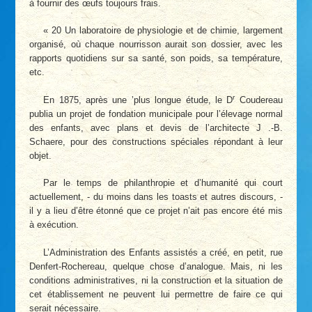
à fournir des œufs toujours frais.
« 20 Un laboratoire de physiologie et de chimie, largement
organisé, où chaque nourrisson aurait son dossier, avec les
rapports quotidiens sur sa santé, son poids, sa température,
etc.
r
En 1875, après une ’plus longue étude, le D
Coudereau
publia un projet de fondation municipale pour l’élevage normal
des enfants, avec plans et devis de l’architecte J .-B.
Schaere, pour des constructions spéciales répondant à leur
objet.
Par le temps de philanthropie et d’humanité qui court
actuellement, - du moins dans les toasts et autres discours, -
il y a lieu d’être étonné que ce projet n’ait pas encore été mis
à exécution.
L’Administration des Enfants assistés a créé, en petit, rue
Denfert-Rochereau, quelque chose d’analogue. Mais, ni les
conditions administratives, ni la construction et la situation de
cet établissement ne peuvent lui permettre de faire ce qui
serait nécessaire.