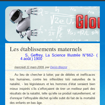
Les établissements maternels
S. Geffrey, La Science Illustrée N°662- (
4 août ) 1900
mercredi 11 mars 2009
,
par
Denis Blaizot
Au lieu de chercher à lutter, par de débiles et inefficaces
lois humaines, contre les inflexibles lois naturelles de la
natalité, - les législateurs et les hommes d’état seraient bien
mieux inspirés s’ils s’efforçaient de tirer un meilleur parti des
résultats de la natalité, telle qu’elle se produit naturellement, et
d’enrayer l’effroyable déchet qu’elle subit du fait de la mortalité
des enfants en bas âge.