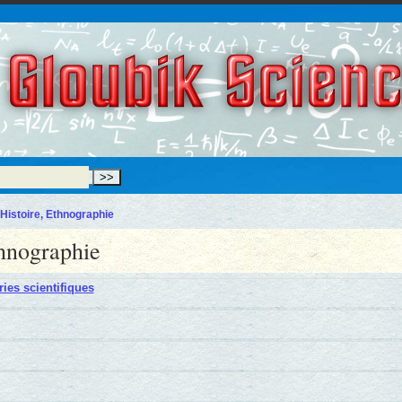
Gloubik Scien
 Histoire, Ethnographie
thnographie
ries scientifiques