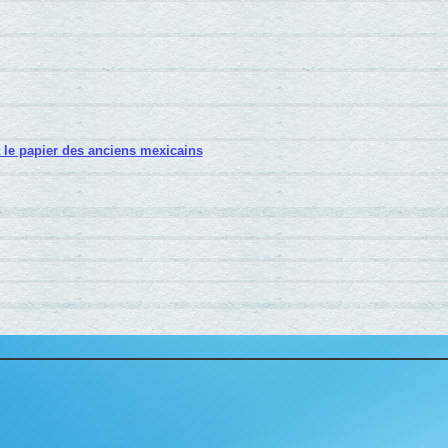
t le papier des anciens mexicains