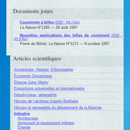
Documents joints
Coussinets à billes
(
PDF
-
58.2 kio
)
La Nature N°1265 — 28 août 1897
Nouvelles applications des billes de roulement
(
PDF
-
45.9 kio
)
Pierre de Mériel, La Nature N°1271 — 9 octobre 1897
Articles scientifiques
Archéologie, Histoire, Ethnographie
Économie Domestique
Étienne-Jules Marey
Expositions universelles et internationales
Géophysique, géographie
Histoire de l’alchimie d’après Berthelot
Histoire et géographie du département de la Manche
Industrie
Architecture
Armement et équipement militaire
Énergie