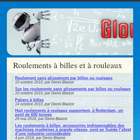
Roulements à billes et à rouleaux
Roulement sans glissement par billes ou rouleaux
10 octobre 2010, par Denis Blaizot
Sur les roulements sans glissements par billes ou rouleaux
10 octobre 2010, par Denis Blaizot
Paliers à billes
14 octobre 2010, par Denis Blaizot
Huit roulements à rouleaux supportent, à Rotterdam, un
pont de 600 tonnes
26 mai 2018, par Denis Blaizot
Les roulements à billes, accessoires indispensables des
machines modernes à grande vitesse, sont en Suède l’objet
d’une industrie considérable
4 juin 2018, par Denis Blaizot