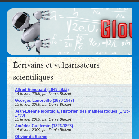
Écrivains et vulgarisateurs
scientifiques
Alfred Renouard (1849-1933)
14 février 2009, par Denis Blaizot
Georges Lanorville (1870-1947)
15 février 2009, par Denis Blaizot
Jean-Étienne Montucla, Historien des mathématiques (1725-
1799)
15 février 2009, par Denis Blaizot
Amédée Guillemin (1826-1893)
15 février 2009, par Denis Blaizot
Olivier de Serres