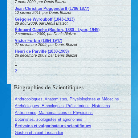
7 mars 2009, par Denis Blaizot
Jean-Christian Poggendorff (1796-1877)
12 janvier 2011, par Denis Blaizot
Grégoire Wyrouboff (1843-1913)
29 août 2009, par Denis Blaizot
Édouard Ganche (Baulon, 1880 - Lyon, 1945)
2 septembre 2009, par Denis Blaizot
Victor Forbin (1864-1947)
27 novembre 2009, par Denis Blaizot
Henri de Parville (1838-1909)
26 décembre 2009, par Denis Blaizot
1
2
Biographies de Scientifiques
Anthropologues, Anatomistes, Physiologistes et Médecins
Archéologues, Ethnologues, Préhistoriens, Historiens
Astronomes, Mathématiciens et Physiciens
Botanistes, zoologistes et agronomes
Écrivains et vulgarisateurs scientifiques
Gaston et albert Tissandier