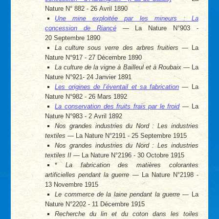
Nature N° 882 - 26 Avril 1890
Une mine exploitée par les mineurs : La
concession de Riancé
— La Nature N°903 -
20 Septembre 1890
La culture sous verre des arbres fruitiers
— La
Nature N°917 - 27 Décembre 1890
La culture de la vigne à Bailleul et à Roubaix
— La
Nature N°921- 24 Janvier 1891
Les origines de l’éventail et sa fabrication
— La
Nature N°982 - 26 Mars 1892
La conservation des fruits frais par le froid
— La
Nature N°983 - 2 Avril 1892
Nos grandes industries du Nord : Les industries
textiles
— La Nature N°2191 - 25 Septembre 1915
Nos grandes industries du Nord : Les industries
textiles II
— La Nature N°2196 - 30 Octobre 1915
*
La fabrication des matières colorantes
artificielles pendant la guerre
— La Nature N°2198 -
13 Novembre 1915
Le commerce de la laine pendant la guerre
— La
Nature N°2202 - 11 Décembre 1915
Recherche du lin et du coton dans les toiles