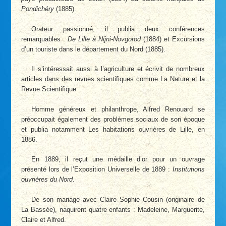
Pondichéry
(1885).
Orateur passionné, il publia deux conférences
remarquables :
De Lille à Nijni-Novgorod
(1884) et Excursions
d’un touriste dans le département du Nord (1885).
Il s’intéressait aussi à l’agriculture et écrivit de nombreux
articles dans des revues scientifiques comme La Nature et la
Revue Scientifique
Homme généreux et philanthrope, Alfred Renouard se
préoccupait également des problèmes sociaux de son époque
et publia notamment Les habitations ouvrières de Lille, en
1886.
En 1889, il reçut une médaille d’or pour un ouvrage
présenté lors de l’Exposition Universelle de 1889 :
Institutions
ouvrières du Nord
.
De son mariage avec Claire Sophie Cousin (originaire de
La Bassée), naquirent quatre enfants : Madeleine, Marguerite,
Claire et Alfred.