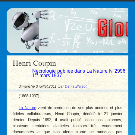
Henri Coupin
Nécrologie publiée dans La Nature N°2996
er
— 1
mars 1937
dimanche 3 juillet 2011
,
par
Denis Blaizot
(1868-1937)
La Nature
vient de perdre un de ses plus anciens et plus
fidèles collaborateurs, Henri Coupin, décédé le 21 janvier
dernier. Depuis 1892, il avait publié, dans nos colonnes,
plusieurs centaines d’articles toujours très exactement
documentés et que son alerte plume ne manquait pas