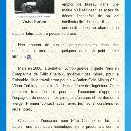
emploi de bureau dans une
mairie où il rédigeait les actes de
décès. Insatisfait de sa vie
Victor Forbin
intellectuelle du jour, il passait
ses nuits, dans sa chambre du
quartier latin, à écrire poésie ou prose.
Non content de publier quelques textes dans des
quotidiens, il créa avec quelques amis un petit cercle
littéraire
[
2
]
.
Mais en 1888, la tentation fut trop grande. Il quitte Paris en
Compagnie de Félix Charlaix, ingénieur des mines, pour la
Colombie. Ils y travailleront pour la « Darien Gold Mining C° »,
Victor Forbin y jouant le rôle de secrétaire de l’ingénieur. Cette
première traversée fut pour lui l’occasion d’apprendre
l’espagnol, de découvrir les piments z’oiseaux et les îles de la
vierge. Premier contact aussi avec les récifs coralliens et
leurs hôtes.
C’est aussi l’occasion pour Félix Charlaix de lui faire
obtenir une distinction honorifique en le présentant comme