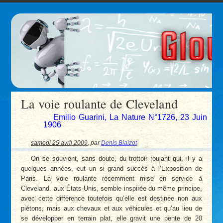
La voie roulante de Cleveland
Emilio Guarini, La Nature N°1726, 23 Juin
1906
samedi 25 avril 2009
,
par
Denis Blaizot
On se souvient, sans doute, du trottoir roulant qui, il y a
quelques années, eut un si grand succès à l’Exposition de
Paris. La voie roulante récemment mise en service à
Cleveland. aux États-Unis, semble inspirée du même principe,
avec cette différence toutefois qu’elle est destinée non aux
piétons, mais aux chevaux et aux véhicules et qu’au lieu de
se développer en terrain plat, elle gravit une pente de 20