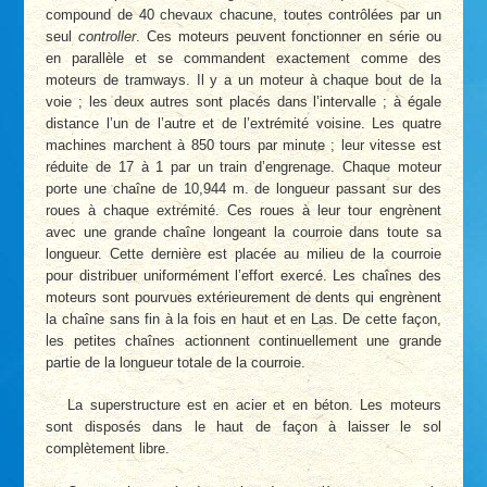
compound de 40 chevaux chacune, toutes contrôlées par un
seul
controller
. Ces moteurs peuvent fonctionner en série ou
en parallèle et se commandent exactement comme des
moteurs de tramways. Il y a un moteur à chaque bout de la
voie ; les deux autres sont placés dans l’intervalle ; à égale
distance l’un de l’autre et de l’extrémité voisine. Les quatre
machines marchent à 850 tours par minute ; leur vitesse est
réduite de 17 à 1 par un train d’engrenage. Chaque moteur
porte une chaîne de 10,944 m. de longueur passant sur des
roues à chaque extrémité. Ces roues à leur tour engrènent
avec une grande chaîne longeant la courroie dans toute sa
longueur. Cette dernière est placée au milieu de la courroie
pour distribuer uniformément l’effort exercé. Les chaînes des
moteurs sont pourvues extérieurement de dents qui engrènent
la chaîne sans fin à la fois en haut et en Las. De cette façon,
les petites chaînes actionnent continuellement une grande
partie de la longueur totale de la courroie.
La superstructure est en acier et en béton. Les moteurs
sont disposés dans le haut de façon à laisser le sol
complètement libre.