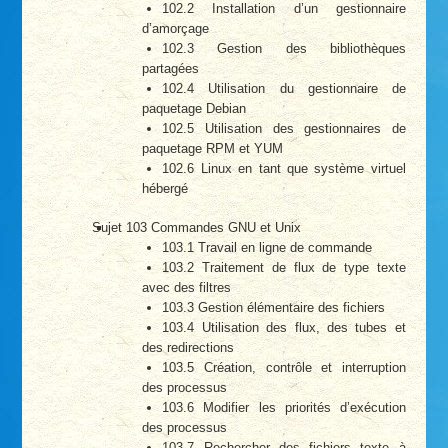
102.2 Installation d’un gestionnaire
d’amorçage
102.3 Gestion des bibliothèques
partagées
102.4 Utilisation du gestionnaire de
paquetage Debian
102.5 Utilisation des gestionnaires de
paquetage RPM et YUM
102.6 Linux en tant que système virtuel
hébergé
Sujet 103 Commandes GNU et Unix
103.1 Travail en ligne de commande
103.2 Traitement de flux de type texte
avec des filtres
103.3 Gestion élémentaire des fichiers
103.4 Utilisation des flux, des tubes et
des redirections
103.5 Création, contrôle et interruption
des processus
103.6 Modifier les priorités d’exécution
des processus
103.7 Rechercher des fichiers texte à