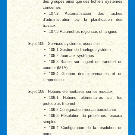
des groupes ainsi que des fichiers systèmes
concernés
107.2 Automatisation des tâches
d’administration par la planification des
travaux
107.3 Paramètres régionaux et langues
Sujet 108 : Services systèmes essentiels
108.1 Gestion de l’horloge système
108.2 Journaux systèmes
108.3 Bases sur l’agent de transfert de
courrier (MTA)
108.4 Gestion des imprimantes et de
l’impression
Sujet 109 : Notions élémentaires sur les réseaux
109.1 Notions élémentaires sur les
protocoles Internet
109.2 Configuration réseau persistante
109.3 Résolution de problèmes réseaux
simples
109.4 Configuration de la résolution de
noms