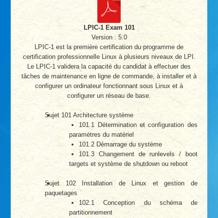
LPIC-1 Exam 101
Version : 5.0
LPIC-1 est la première certification du programme de
certification professionnelle Linux à plusieurs niveaux de LPI.
Le LPIC-1 validera la capacité du candidat à effectuer des
tâches de maintenance en ligne de commande, à installer et à
configurer un ordinateur fonctionnant sous Linux et à
configurer un réseau de base.
Sujet 101 Architecture système
101.1 Détermination et configuration des
paramètres du matériel
101.2 Démarrage du système
101.3 Changement de runlevels / boot
targets et système de shutdown ou reboot
Sujet 102 Installation de Linux et gestion de
paquetages
102.1 Conception du schéma de
partitionnement