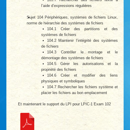
l’aide d’expressions régulières
Sujet 104 Périphériques, systèmes de fichiers Linux,
norme de hiérarchie des systèmes de fichiers
104.1 Créer des partitions et des
systèmes de fichiers
104.2 Maintenir l’intégrité des systèmes
de fichiers
104.3 Contrôler le montage et le
démontage des systèmes de fichiers
104.5 Gérer les autorisations et la
propriété des fichiers
104.6 Créer et modifier des liens
physiques et symboliques
104.7 Rechercher les fichiers système et
placer les fichiers au bon emplacement
Et maintenant le support du LPI pour LPIC-1 Exam 102