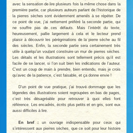
avec la sensation de lire plusieurs fois la même chose dans la
première partie, car plusieurs auteurs parlant de l’historique de
la pierres sèches sont évidemment amenés à se répéter. De
ce point de vue, j’ai nettement préféré la seconde partie, qui
ne souffre pas de ces défauts. Mais l’intérêt du texte,
heureusement, pallie largement à cela et le lecteur prend
plaisir à découvrir les pérégrinations de la pierre sèche au fil
des siècles. Enfin, la seconde partie sera certainement très
utile à quelqu’un voulant construire un mur de pierres sèches.
Les détails et les illustrations sont tellement précis qu’il est
facile de se lancer, si l’on suit bien les indications de l’auteur.
C’est un coup de main à prendre, bien entendu, mais je crois
qu’avec de la patience, c’est faisable, et ça donne envie !
D’un point de vue pratique, j’ai trouvé dommage que les
légendes des illustrations soient regroupées en bas de pages,
c’est très désagréable pour retrouver à quoi elles font
référence. Les encadrés, écrits plus petits et en gris, sont eux
aussi difficiles à lire.
En bref :
un ouvrage indispensable pour ceux qui
s’intéressent aux pierres sèches, que ce soit pour leur histoire