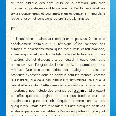
du récit biblique des sept jours de la création, afin d’en
montrer la grande ressemblance avec la Pis lis Sophia et les
textes congénères, et pour mettre en évidence le milieu dans
lequel vivaient et pensaient les premiers alchimistes.
III.
Nous allons maintenant examiner le papyrus X, le plus
spécialement chimique : il témoigne d’une science des
alliages et colorations métalliques fort subtile et fort avancée,
science qui avait pour but la fabrication et la falsification des
matières d’or et d’argent : à cet égard, il ouvre des jours
nouveaux sur l’origine de l’idée de la transmutation des
métaux. Non seulement l’idée est analogue ; mais les
pratiques exposées dans ce papyrus sont les mêmes, comme
je l’établirai, que celle des plus vieux alchimistes, tels que le
pseudo-Démocrite. Cette démonstration est de la plus haute
importance pour l’étude des origines de l’
alchimie
. Elle établit
en effet que ces origines ne sont pas fondées sur des
imaginations purement chimériques, comme on l’a cru
quelquefois ; mais elles reposaient sur des pratiques positives
et des expériences véritables, à l’aide desquelles on fabriquait