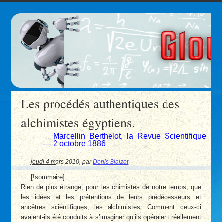
Les procédés authentiques des
alchimistes égyptiens.
Marcellin Berthelot, la Revue Scientifique
— 2 octobre 1886
jeudi 4 mars 2010
,
par
Denis Blaizot
[!sommaire]
Rien de plus étrange, pour les chimistes de notre temps, que
les idées et les prétentions de leurs prédécesseurs et
ancêtres scientifiques, les alchimistes. Comment ceux-ci
avaient-ils été conduits à s’imaginer qu’ils opéraient réellement