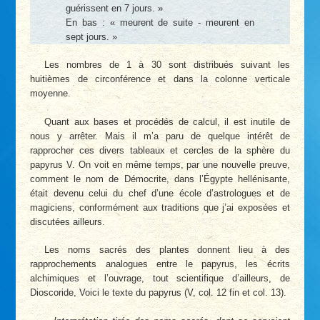
guérissent en 7 jours. »
En bas : « meurent de suite - meurent en
sept jours. »
Les nombres de 1 à 30 sont distribués suivant les
huitièmes de circonférence et dans la colonne verticale
moyenne.
Quant aux bases et procédés de calcul, il est inutile de
nous y arrêter. Mais il m’a paru de quelque intérêt de
rapprocher ces divers tableaux et cercles de la sphère du
papyrus V. On voit en même temps, par une nouvelle preuve,
comment le nom de Démocrite, dans l’Égypte hellénisante,
était devenu celui du chef d’une école d’astrologues et de
magiciens, conformément aux traditions que j’ai exposées et
discutées ailleurs.
Les noms sacrés des plantes donnent lieu à des
rapprochements analogues entre le papyrus, les écrits
alchimiques et l’ouvrage, tout scientifique d’ailleurs, de
Dioscoride, Voici le texte du papyrus (V, col. 12 fin et col. 13).