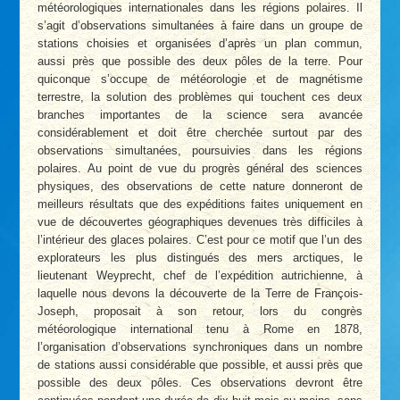
météorologiques internationales dans les régions polaires. Il
s’agit d’observations simultanées à faire dans un groupe de
stations choisies et organisées d’après un plan commun,
aussi près que possible des deux pôles de la terre. Pour
quiconque s’occupe de météorologie et de magnétisme
terrestre, la solution des problèmes qui touchent ces deux
branches importantes de la science sera avancée
considérablement et doit être cherchée surtout par des
observations simultanées, poursuivies dans les régions
polaires. Au point de vue du progrès général des sciences
physiques, des observations de cette nature donneront de
meilleurs résultats que des expéditions faites uniquement en
vue de découvertes géographiques devenues très difficiles à
l’intérieur des glaces polaires. C’est pour ce motif que l’un des
explorateurs les plus distingués des mers arctiques, le
lieutenant Weyprecht, chef de l’expédition autrichienne, à
laquelle nous devons la découverte de la Terre de François-
Joseph, proposait à son retour, lors du congrès
météorologique international tenu à Rome en 1878,
l’organisation d’observations synchroniques dans un nombre
de stations aussi considérable que possible, et aussi près que
possible des deux pôles. Ces observations devront être