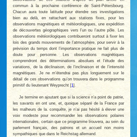
commun à la prochaine conférence de Saint-Pétersbourg.
Chacun aura toute latitude pour étendre ses investigations
bien au delà, en rattachant aux stations fixes, pour les
observations magnétiques et météorologiques, une expédition
de découvertes géographiques vers l’un ou l’autre pôle. Les
observations météorologiques contribueront surtout à fixer les
lois des grands mouvements de l’atmosphère, pour servir à la
prévision du temps dont l’importance pratique ne fait plus de
doute pour personne. Les observations magnétiques
comprendront des déterminations absolues et l’étude des
variations, de la déclinaison, de l’inclinaison et de l’intensité
magnétiques. Je ne m’étendrai pas plus longuement sur le
détail de ces observations qu’on trouvera dans le programme
primitif du lieutenant Weyprecht
[
1
]
.
Je termine en ajoutant que si la science n’a point de patrie,
les savants en ont une, et, quoique séparé de la France par
les malheurs de la. conquête, je n’ai pas hésité à élever une
voix modeste pour recommander les observations polaires
internationales, certain que ce programme trouvera, au sein du
parlement français, des patrons et un accueil non moins
sympathiques que dans le Reichstag allemand.