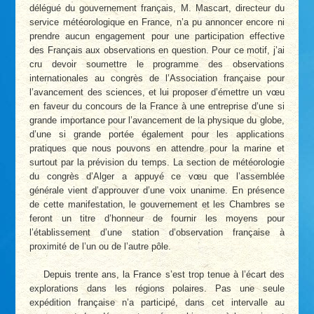
délégué du gouvernement français, M. Mascart, directeur du
service météorologique en France, n’a pu annoncer encore ni
prendre aucun engagement pour une participation effective
des Français aux observations en question. Pour ce motif, j’ai
cru devoir soumettre le programme des observations
internationales au congrès de l’Association française pour
l’avancement des sciences, et lui proposer d’émettre un vœu
en faveur du concours de la France à une entreprise d’une si
grande importance pour l’avancement de la physique du globe,
d’une si grande portée également pour les applications
pratiques que nous pouvons en attendre pour la marine et
surtout par la prévision du temps. La section de météorologie
du congrès d’Alger a appuyé ce vœu que l’assemblée
générale vient d’approuver d’une voix unanime. En présence
de cette manifestation, le gouvernement et les Chambres se
feront un titre d’honneur de fournir les moyens pour
l’établissement d’une station d’observation française à
proximité de l’un ou de l’autre pôle.
Depuis trente ans, la France s’est trop tenue à l’écart des
explorations dans les régions polaires. Pas une seule
expédition française n’a participé, dans cet intervalle au