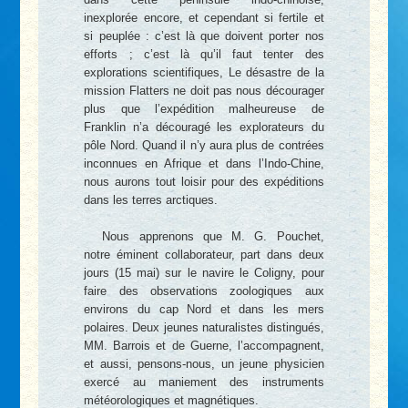
inexplorée encore, et cependant si fertile et
si peuplée : c’est là que doivent porter nos
efforts ; c’est là qu’il faut tenter des
explorations scientifiques, Le désastre de la
mission Flatters ne doit pas nous décourager
plus que l’expédition malheureuse de
Franklin n’a découragé les explorateurs du
pôle Nord. Quand il n’y aura plus de contrées
inconnues en Afrique et dans l’Indo-Chine,
nous aurons tout loisir pour des expéditions
dans les terres arctiques.
Nous apprenons que M. G. Pouchet,
notre éminent collaborateur, part dans deux
jours (15 mai) sur le navire le Coligny, pour
faire des observations zoologiques aux
environs du cap Nord et dans les mers
polaires. Deux jeunes naturalistes distingués,
MM. Barrois et de Guerne, l’accompagnent,
et aussi, pensons-nous, un jeune physicien
exercé au maniement des instruments
météorologiques et magnétiques.