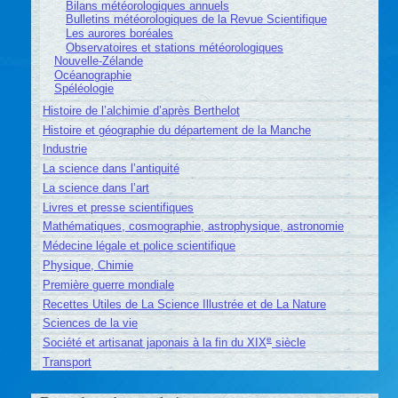
Bilans météorologiques annuels
Bulletins météorologiques de la Revue Scientifique
Les aurores boréales
Observatoires et stations météorologiques
Nouvelle-Zélande
Océanographie
Spéléologie
Histoire de l’alchimie d’après Berthelot
Histoire et géographie du département de la Manche
Industrie
La science dans l’antiquité
La science dans l’art
Livres et presse scientifiques
Mathématiques, cosmographie, astrophysique, astronomie
Médecine légale et police scientifique
Physique, Chimie
Première guerre mondiale
Recettes Utiles de La Science Illustrée et de La Nature
Sciences de la vie
e
Société et artisanat japonais à la fin du XIX
siècle
Transport