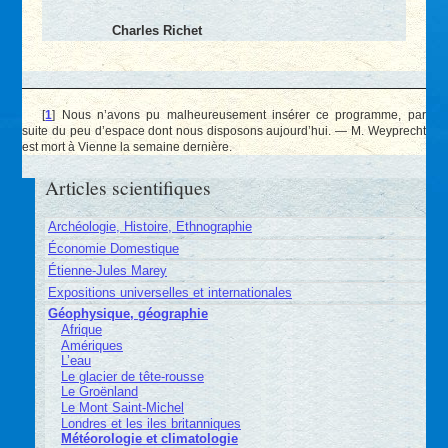
Charles Richet
[
1
]
Nous n’avons pu malheureusement insérer ce programme, par
suite du peu d’espace dont nous disposons aujourd’hui. — M. Weyprecht
est mort à Vienne la semaine dernière.
Articles scientifiques
Archéologie, Histoire, Ethnographie
Économie Domestique
Étienne-Jules Marey
Expositions universelles et internationales
Géophysique, géographie
Afrique
Amériques
L’eau
Le glacier de tête-rousse
Le Groënland
Le Mont Saint-Michel
Londres et les iles britanniques
Météorologie et climatologie