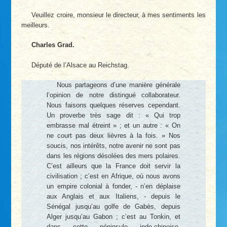
Veuillez croire, monsieur le directeur, à mes sentiments les
meilleurs.
Charles Grad.
Député de l’Alsace au Reichstag.
Nous partageons d’une manière générale
l’opinion de notre distingué collaborateur.
Nous faisons quelques réserves cependant.
Un proverbe très sage dit : « Qui trop
embrasse mal étreint » ; et un autre : « On
ne court pas deux lièvres à la fois. » Nos
soucis, nos intérêts, notre avenir ne sont pas
dans les régions désolées des mers polaires.
C’est ailleurs que la France doit servir la
civilisation ; c’est en Afrique, où nous avons
un empire colonial à fonder, - n’en déplaise
aux Anglais et aux Italiens, - depuis le
Sénégal jusqu’au golfe de Gabès, depuis
Alger jusqu’au Gabon ; c’est au Tonkin, et
dans cette péninsule indo-chinoise,