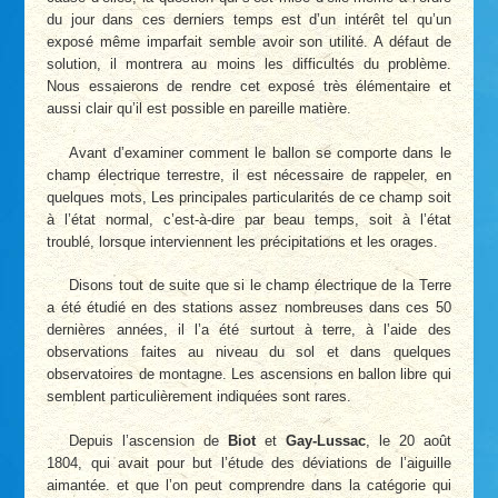
du jour dans ces derniers temps est d’un intérêt tel qu’un
exposé même imparfait semble avoir son utilité. A défaut de
solution, il montrera au moins les difficultés du problème.
Nous essaierons de rendre cet exposé très élémentaire et
aussi clair qu’il est possible en pareille matière.
Avant d’examiner comment le ballon se comporte dans le
champ électrique terrestre, il est nécessaire de rappeler, en
quelques mots, Les principales particularités de ce champ soit
à l’état normal, c’est-à-dire par beau temps, soit à l’état
troublé, lorsque interviennent les précipitations et les orages.
Disons tout de suite que si le champ électrique de la Terre
a été étudié en des stations assez nombreuses dans ces 50
dernières années, il l’a été surtout à terre, à l’aide des
observations faites au niveau du sol et dans quelques
observatoires de montagne. Les ascensions en ballon libre qui
semblent particulièrement indiquées sont rares.
Depuis l’ascension de
Biot
et
Gay-Lussac
, le 20 août
1804, qui avait pour but l’étude des déviations de l’aiguille
aimantée. et que l’on peut comprendre dans la catégorie qui