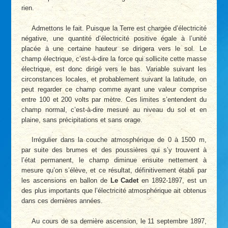
rien.
Admettons le fait. Puisque la Terre est chargée d’électricité
négative, une quantité d’électricité positive égale à l’unité
placée à une certaine hauteur se dirigera vers le sol. Le
champ électrique, c’est-à-dire la force qui sollicite cette masse
électrique, est donc dirigé vers le bas. Variable suivant les
circonstances locales, et probablement suivant la latitude, on
peut regarder ce champ comme ayant une valeur comprise
entre 100 et 200 volts par mètre. Ces limites s’entendent du
champ normal, c’est-à-dire mesuré au niveau du sol et en
plaine, sans précipitations et sans orage.
Irrégulier dans la couche atmosphérique de 0 à 1500 m,
par suite des brumes et des poussières qui s’y trouvent à
l’état permanent, le champ diminue ensuite nettement à
mesure qu’on s’élève, et ce résultat, définitivement établi par
les ascensions en ballon de
Le Cadet
en 1892-1897, est un
des plus importants que l’électricité atmosphérique ait obtenus
dans ces dernières années.
Au cours de sa dernière ascension, le 11 septembre 1897,