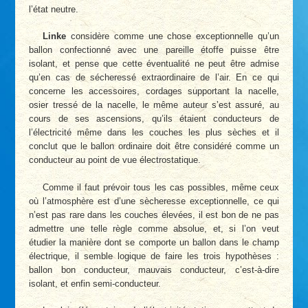
l’état neutre.
Linke
considère comme une chose exceptionnelle qu’un
ballon confectionné avec une pareille étoffe puisse être
isolant, et pense que cette éventualité ne peut être admise
qu’en cas de sécheressé extraordinaire de l’air. En ce qui
concerne les accessoires, cordages supportant la nacelle,
osier tressé de la nacelle, le même auteur s’est assuré, au
cours de ses ascensions, qu’ils étaient conducteurs de
l’électricité même dans les couches les plus sèches et il
conclut que le ballon ordinaire doit être considéré comme un
conducteur au point de vue électrostatique.
Comme il faut prévoir tous les cas possibles, même ceux
où l’atmosphère est d’une sècheresse exceptionnelle, ce qui
n’est pas rare dans les couches élevées, il est bon de ne pas
admettre une telle règle comme absolue, et, si l’on veut
étudier la manière dont se comporte un ballon dans le champ
électrique, il semble logique de faire les trois hypothèses :
ballon bon conducteur, mauvais conducteur, c’est-à-dire
isolant, et enfin semi-conducteur.