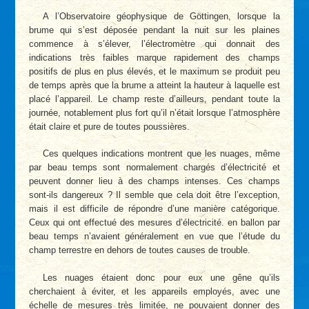
A l’Observatoire géophysique de Göttingen, lorsque la
brume qui s’est déposée pendant la nuit sur les plaines
commence à s’élever, l’électromètre qui donnait des
indications très faibles marque rapidement des champs
positifs de plus en plus élevés, et le maximum se produit peu
de temps après que la brume a atteint la hauteur à laquelle est
placé l’appareil. Le champ reste d’ailleurs, pendant toute la
journée, notablement plus fort qu’il n’était lorsque l’atmosphère
était claire et pure de toutes poussières.
Ces quelques indications montrent que les nuages, même
par beau temps sont normalement chargés d’électricité et
peuvent donner lieu à des champs intenses. Ces champs
sont-ils dangereux ? Il semble que cela doit être l’exception,
mais il est difficile de répondre d’une manière catégorique.
Ceux qui ont effectué des mesures d’électricité. en ballon par
beau temps n’avaient généralement en vue que l’étude du
champ terrestre en dehors de toutes causes de trouble.
Les nuages étaient donc pour eux une gêne qu’ils
cherchaient à éviter, et les appareils employés, avec une
échelle de mesures très limitée, ne pouvaient donner des