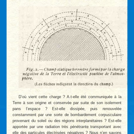
D’où vient cette charge ? A
·
t-elle été communiquée à la
Terre à son origine et conservée par suite de son isolement
pans l’espace ? Est-elle dissipée, puis renouvelée
constamment par une sorte de bombardement corpusculaire
provenant du soleil ou des régions interplanétaires ? Est-elle
apportée par une radiation très pénétrante transportant avec
elle des particules électrisées négatives ? Nous n’en savons