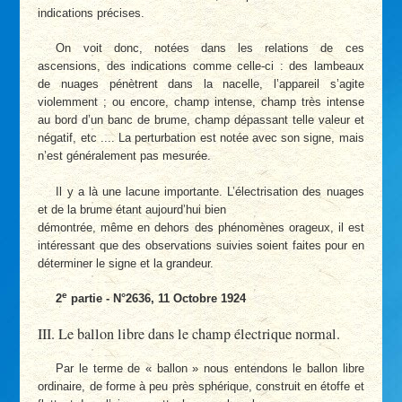
indications précises.
On voit donc, notées dans les relations de ces
ascensions, des indications comme celle-ci : des lambeaux
de nuages pénètrent dans la nacelle, l’appareil s’agite
violemment ; ou encore, champ intense, champ très intense
au bord d’un banc de brume, champ dépassant telle valeur et
négatif, etc .... La perturbation est notée avec son signe, mais
n’est généralement pas mesurée.
Il y a là une lacune importante. L’électrisation des nuages
et de la brume étant aujourd’hui bien
démontrée, même en dehors des phénomènes orageux, il est
intéressant que des observations suivies soient faites pour en
déterminer le signe et la grandeur.
e
2
partie - N°2636, 11 Octobre 1924
III. Le ballon libre dans le champ électrique normal.
Par le terme de « ballon » nous entendons le ballon libre
ordinaire, de forme à peu près sphérique, construit en étoffe et