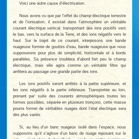
Voici une autre cause d’électrisation.
Nous avons vu que par l’effet du champ électrique terrestre
et de l’ionisation, il existait dans l’atmosphère un véritable
courant électrique vertical, transportant des ions positifs vers
le bas, vers la surface de la Terre, et des ions négatifs vers le
haut. Sur le trajet de ce courant, interposons une bande
nuageuse formée de gouttes d’eau, bande nuageuse que nous
supposerons pour plus de simplicité, horizontale et à bords
parallèles. Sa présence troublera d’abord fort peu le champ
électrique, mais elle agira comme un véritable filtre qui
arrêtera au passage une grande partie des ions.
Les ions positifs seront arrêtés à la partie supérieure, et
les ions négatifs à la partie inférieure. Transportée au loin,
prenant par’ suite des courants atmosphériques toutes les
formes possibles, séparée en plusieurs tronçons, cette masse
pourra former de véritables nuages dont l’état électrique sera
des plus variés.
Si, au lieu d’un banc nuageux isolé dans l’espace, nous
supposons qu’il s’agisse d’un banc de nuage reposant sur le