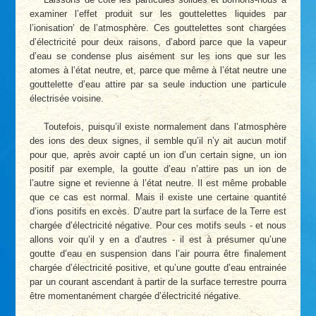
examiner l’effet produit sur les gouttelettes liquides par
l’ionisation’ de l’atmosphère. Ces gouttelettes sont chargées
d’électricité pour deux raisons, d’abord parce que la vapeur
d’eau se condense plus aisément sur les ions que sur les
atomes à l’état neutre, et, parce que même à l’état neutre une
gouttelette d’eau attire par sa seule induction une particule
électrisée voisine.
Toutefois, puisqu’il existe normalement dans l’atmosphère
des ions des deux signes, il semble qu’il n’y ait aucun motif
pour que, après avoir capté un ion d’un certain signe, un ion
positif par exemple, la goutte d’eau n’attire pas un ion de
l’autre signe et revienne à l’état neutre. Il est même probable
que ce cas est normal. Mais il existe une certaine quantité
d’ions positifs en excès. D’autre part la surface de la Terre est
chargée d’électricité négative. Pour ces motifs seuls - et nous
allons voir qu’il y en a d’autres - il est à présumer qu’une
goutte d’eau en suspension dans l’air pourra être finalement
chargée d’électricité positive, et qu’une goutte d’eau entrainée
par un courant ascendant à partir de la surface terrestre pourra
être momentanément chargée d’électricité négative.