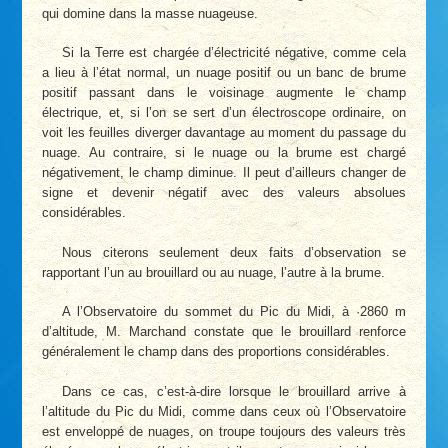
qui domine dans la masse nuageuse.
Si la Terre est chargée d’électricité négative, comme cela
a lieu à l’état normal, un nuage positif ou un banc de brume
positif passant dans le voisinage augmente le champ
électrique, et, si l’on se sert d’un électroscope ordinaire, on
voit les feuilles diverger davantage au moment du passage du
nuage. Au contraire, si le nuage ou la brume est chargé
négativement, le champ diminue. Il peut d’ailleurs changer de
signe et devenir négatif avec des valeurs absolues
considérables.
Nous citerons seulement deux faits d’observation se
rapportant l’un au brouillard ou au nuage, l’autre à la brume.
A l’Observatoire du sommet du Pic du Midi, à
·
2860 m
d’altitude, M. Marchand constate que le brouillard renforce
généralement le champ dans des proportions considérables.
Dans ce cas, c’est-à-dire lorsque le brouillard arrive à
l’altitude du Pic du Midi, comme dans ceux où l’Observatoire
est enveloppé de nuages, on troupe toujours des valeurs très