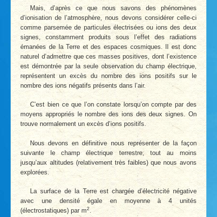
Mais, d’après ce que nous savons des phénomènes
d’ionisation de l’atmosphère, nous devons considérer celle-ci
comme parsemée de particules électrisées ou ions des deux
signes, constamment produits sous l’effet des radiations
émanées de la Terre et des espaces cosmiques. Il est donc
naturel d’admettre que ces masses positives, dont l’existence
est démontrée par la seule observation du champ électrique,
représentent un excès du nombre des ions positifs sur le
nombre des ions négatifs présents dans l’air.
C’est bien ce que l’on constate lorsqu’on compte par des
moyens appropriés le nombre des ions des deux signes. On
trouve normalement un excès d’ions positifs.
Nous devons en définitive nous représenter de la façon
suivante le champ électrique terrestre, tout au moins
jusqu’aux altitudes (relativement très faibles) que nous avons
explorées.
La surface de la Terre est chargée d’électricité négative
avec une densité égale en moyenne à 4 unités
2
(électrostatiques) par m
.