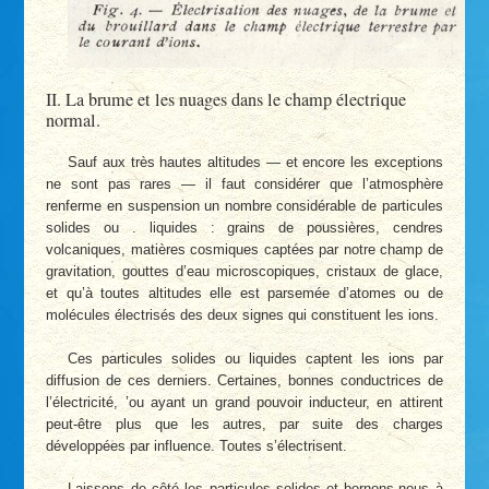
II. La brume et les nuages dans le champ électrique
normal.
Sauf aux très hautes altitudes — et encore les exceptions
ne sont pas rares — il faut considérer que l’atmosphère
renferme en suspension un nombre considérable de particules
solides ou . liquides : grains de poussières, cendres
volcaniques, matières cosmiques captées par notre champ de
gravitation, gouttes d’eau microscopiques, cristaux de glace,
et qu’à toutes altitudes elle est parsemée d’atomes ou de
molécules électrisés des deux signes qui constituent les ions.
Ces particules solides ou liquides captent les ions par
diffusion de ces derniers. Certaines, bonnes conductrices de
l’électricité, ’ou ayant un grand pouvoir inducteur, en attirent
peut-être plus que les autres, par suite des charges
développées par influence. Toutes s’électrisent.
Laissons de côté les particules solides et bornons-nous à