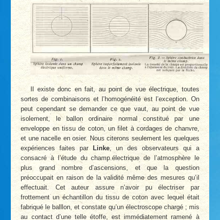
Il existe donc en fait, au point de vue électrique, toutes
sortes de combinaisons et l’homogénéité est l’exception. On
peut cependant se demander ce que vaut, au point de vue
isolement, le ballon ordinaire normal constitué par une
enveloppe en tissu de coton, un filet à cordages de chanvre,
et une nacelle en osier. Nous citerons seulement les quelques
expériences faites par
Linke
, un des observateurs qui a
consacré à l’étude du champ.électrique de l’atmosphère le
plus grand nombre d’ascensions, et que la question
préoccupait en raison de la validité même des mesures qu’il
effectuait. Cet auteur assure n’avoir pu électriser par
frottement un échantillon du tissu de coton avec lequel était
fabriqué le balllon, et constate qu’un électroscope chargé ; mis
au contact d’une telle étoffe, est immédiatement ramené à