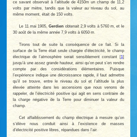
ce savant observait à l’altitude de 4150m un champ de 11,2
volts par mètre, tandis que la valeur au niveau du sol, au
même moment, était de 150 volts.
Le 11 mai 1905,
Gerdien
obtenait 2,9 volts à 5760 m, et le
30 août de la même année 7,9 volts à 6050 m.
Tirons tout de suite la conséquence de ce fait. Si la
surface de la Terre était seule chargée d’électricité, le champ
électrique de l’atmosphère serait sensiblement constant
[
1
]
jusqu’à une assez grande hauteur, ainsi qu’on peut s’en rendre
compte par des considérations élémentaires. Puisque
l’expérience indique une décroissance rapide, il faut admettre
qu’il se trouve, entre le niveau du sol et l’altitude la plus
élevée atteinte dans les ascensions que nous venons de
rappeler, de l’électricité positive qui agit en sens contraire de
la charge négative de la Terre pour diminuer la valeur du
champ.
Cet affaiblissement du champ électrique à mesure qu’on
s’élève nous conduit ainsi à l’existence de masses
d’électricité positive libres, répandues dans l’air.