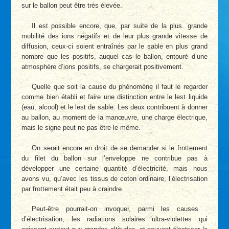
sur le ballon peut être très élevée.
Il est possible encore, que, par suite de la plus. grande
mobilité des ions négatifs et de leur plus grande vitesse de
diffusion, ceux-ci soient entraînés par le sable en plus grand
nombre que les positifs, auquel cas le ballon, entouré d’une
atmosphère d’ions positifs, se chargerait positivement.
Quelle que soit la cause du phénomène il faut le regarder
comme bien établi et faire une distinction entre le lest liquide
(eau, alcool) et le lest de sable. Les deux contribuent à donner
au ballon, au moment de la manœuvre, une charge électrique,
mais le signe peut ne pas être le même.
On serait encore en droit de se demander si le frottement
du filet du ballon sur l’enveloppe ne contribue pas à
développer une certaine quantité d’électricité, mais nous
avons vu, qu’avec les tissus de coton ordinaire, l’électrisation
par frottement était peu à craindre.
Peut-être pourrait-on invoquer, parmi les causes .
d’électrisation, les radiations solaires ultra-violettes qui