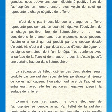
grandes, nous trouverions pour l’électricité positive libre de
l’atmosphère un nombre encore plus voisin de celui qui
représente la charge négative de la Terre.
Il n’est donc pas impossible que la charge de la Terre
représente précisément, en quantité négative, l’équivalent de
la charge positive libre de l’atmosphère et, si nous
considérons le champ dans son ensemble, nous pouvons
l’assimiler à celui qui est produit par une
couche double
d’électricité, c’est-à-dire par deux strates d’électricité égaux et
de signes contraires, dont l’un, le négatif, est confondu avec
la surface de la Terre et dont l’autre, le positif, s’étale jusqu’à
une certaine hauteur dans l’atmosphère.
La séparation de l’électricité en ces deux strates serait
produite par une radiation spéciale très pénétrante, différente
de celles qui causent l’ionisation ordinaire de l’air, et qui
entrainerait avec elle les particules négatives jusqu’à la
surface de la Terre.
Examiné sous cet aspect, le cycle électrique de
l’atmosphère se déroule ainsi. Par l’effet de la radiation
pénétrante et de la séparation des deux électricités qu’elle