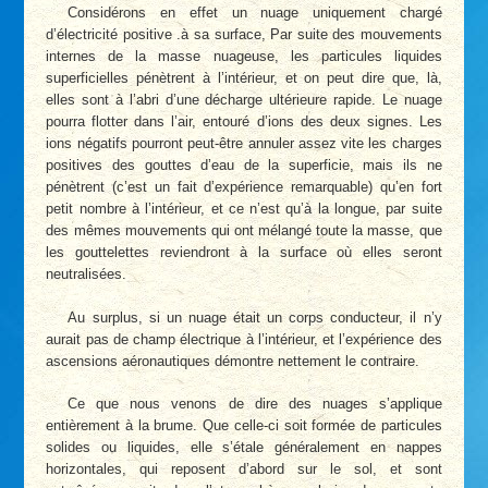
Considérons en effet un nuage uniquement chargé
d’électricité positive .à sa surface, Par suite des mouvements
internes de la masse nuageuse, les particules liquides
superficielles pénètrent à l’intérieur, et on peut dire que, là,
elles sont à l’abri d’une décharge ultérieure rapide. Le nuage
pourra flotter dans l’air, entouré d’ions des deux signes. Les
ions négatifs pourront peut-être annuler assez vite les charges
positives des gouttes d’eau de la superficie, mais ils ne
pénètrent (c’est un fait d’expérience remarquable) qu’en fort
petit nombre à l’intérieur, et ce n’est qu’à la longue, par suite
des mêmes mouvements qui ont mélangé toute la masse, que
les gouttelettes reviendront à la surface où elles seront
neutralisées.
Au surplus, si un nuage était un corps conducteur, il n’y
aurait pas de champ électrique à l’intérieur, et l’expérience des
ascensions aéronautiques démontre nettement le contraire.
Ce que nous venons de dire des nuages s’applique
entièrement à la brume. Que celle-ci soit formée de particules
solides ou liquides, elle s’étale généralement en nappes
horizontales, qui reposent d’abord sur le sol, et sont