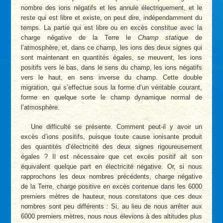
nombre des ions négatifs et les annule électriquement, et le
reste qui est libre et existe, on peut dire, indépendamment du
temps. La partie qui est libre ou en excès constitue avec la
charge négative de la Terre le
Champ statique
de
l’atmosphère, et, dans ce champ, les ions des deux signes qui
sont maintenant en quantités égales, se meuvent, les ions
positifs vers le bas, dans le sens du champ, les ions négatifs
vers le haut, en sens inverse du champ. Cette double
migration, qui s’effectue sous la forme d’un véritable courant,
forme en quelque sorte le champ dynamique normal de
l’atmosphère.
Une difficulté se présente. Comment peut-il y avoir un
excès d’ions positifs, puisque toute cause ionisante produit
des quantités d’électricité des deux signes rigoureusement
égales ? Il est nécessaire que cet excès positif ait son
équivalent quelque part en électricité négative. Or, si nous
rapprochons les deux nombres précédents, charge négative
de la Terre, charge positive en excès contenue dans les 6000
premiers mètres de hauteur, nous constatons que ces deux
nombres sont peu différents : Si, au lieu de nous arrêter aux
6000 premiers mètres, nous nous élevions à des altitudes plus