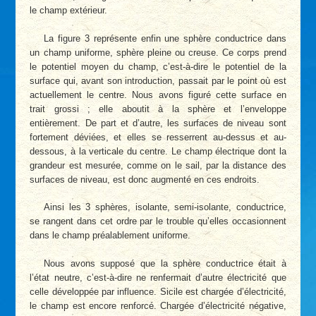
le champ extérieur.
La figure 3 représente enfin une sphère conductrice dans
un champ uniforme, sphère pleine ou creuse. Ce corps prend
le potentiel moyen du champ, c’est-à-dire le potentiel de la
surface qui, avant son introduction, passait par le point où est
actuellement le centre. Nous avons figuré cette surface en
trait grossi ; elle aboutit à la sphère et l’enveloppe
entièrement. De part et d’autre, les surfaces de niveau sont
fortement déviées, et elles se resserrent au-dessus et au-
dessous, à la verticale du centre. Le champ électrique dont la
grandeur est mesurée, comme on le sail, par la distance des
surfaces de niveau, est donc augmenté en ces endroits.
Ainsi les 3 sphères, isolante, semi-isolante, conductrice,
se rangent dans cet ordre par le trouble qu’elles occasionnent
dans le champ préalablement uniforme.
Nous avons supposé que la sphère conductrice était à
l’état neutre, c’est-à-dire ne renfermait d’autre électricité que
celle développée par influence. Sicile est chargée d’électricité,
le champ est encore renforcé. Chargée d’électricité négative,