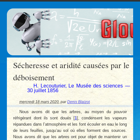
Sécheresse et aridité causées par le
déboisement
H. Lecouturier, Le Musée des sciences —
30 juillet 1856
mercredi 18 mars 2020
,
par
Denis Blaizot
Nous avons dit que les arbres, au moyen du pouvoir
réfrigérant dont ils sont doués
[
1
]
, condensent les vapeurs
répandues dans l’atmosphère et les font écouler en eau le long
de leurs feuilles, jusqu’au sol où elles forment des sources.
Nous avons dit que les arbres ont pour objet de maintenir un