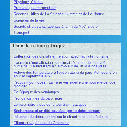
Physique, Chimie
Première guerre mondiale
Recettes Utiles de La Science Illustrée et de La Nature
Sciences de la vie
e
Société et artisanat japonais à la fin du XIX
siècle
Transport
Dans la même rubrique
L’altération des climats en relation avec l’activité humaine
Exemple d’une altération du climat résultant de l’activité
humaine : Le brouillard à Saint-Maur de 1874 à nos jours
Relevé des température à l’observatoire du parc Montsouris en
août et septembre 1895
Propos frigorifiques : La Terre verra-t-elle une nouvelle période
glaciaire ?
De l’époque des vendanges
Pronostics tirés du baromètre
Le baromètre à eau de la tour Saint-Jacques
Sécheresse et aridité causées par le déboisement
Influence du déboisement sur le climat et la fertilité du sol
Climat et végétation du Groenland