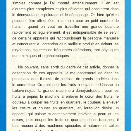
simples comme je l’ai montré antérieurement, il en est
d’autres plus complexes et plus délicates qui consistent dans
le dénoyautage,le pelurage et le découpage. Or, bien qu’elles
puissent être effectuées à la main pour un petit nombre de
fruits ; quand on veut en travailler une grande quantité
rapidement et régulièrement, il est indispensable de se servir
de certains appareils qui raccourcissent la besogne manuelle
et concourent à l’obtention d’un meilleur produit en évitant les
oxydations, sources de fréquentes altérations, tant physiques
que chimiques et organoleptiques.
Ne pouvant, sans sortir du cadre de cet article, donner la
description de ces appareils, je me contenterai de citer les
principaux dont il existe de petits et de grands modèles dans
le commerce. Ce sont pour les fruits à noyau : le Chasse ou
Enlève-noyau, la grande machine à dénoyauter,etc., pour les
fruits à pépins la machine à enlever le cœur des fruits, le
couteau à couper les fruits en quartiers, le couteau à enlever
les cœurs et couper en quartiers, et, lorsqu’on désire un
appareil qui puisse successivement enlever la peau et les
cœurs, puis couper les fruits en quartiers ou en tranches, il
faut recourir à des machines spéciales et notamment celles