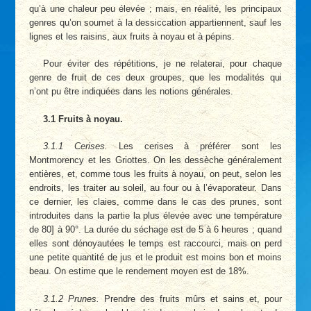
qu’à une chaleur peu élevée ; mais, en réalité, les principaux
genres qu’on soumet à la dessiccation appartiennent, sauf les
lignes et les raisins, aux fruits à noyau et à pépins.
Pour éviter des répétitions, je ne relaterai, pour chaque
genre de fruit de ces deux groupes, que les modalités qui
n’ont pu être indiquées dans les notions générales.
3.1 Fruits à noyau.
3.1.1 Cerises.
Les cerises à préférer sont les
Montmorency et les Griottes. On les dessèche généralement
entières, et, comme tous les fruits à noyau, on peut, selon les
endroits, les traiter au soleil, au four ou à l’évaporateur. Dans
ce dernier, les claies, comme dans le cas des prunes, sont
introduites dans la partie la plus élevée avec une température
de 80] à 90°. La durée du séchage est de 5 à 6 heures ; quand
elles sont dénoyautées le temps est raccourci, mais on perd
une petite quantité de jus et le produit est moins bon et moins
beau. On estime que le rendement moyen est de 18%.
3.1.2 Prunes.
Prendre des fruits mûrs et sains et, pour