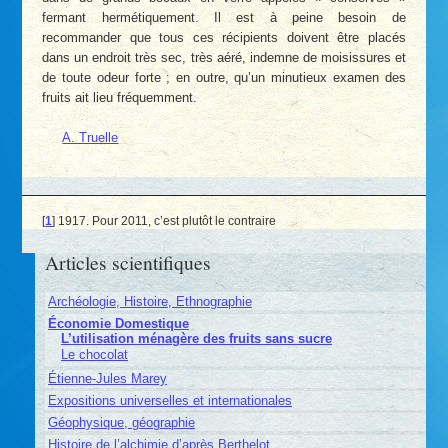
fermant hermétiquement. Il est à peine besoin de
recommander que tous ces récipients doivent être placés
dans un endroit très sec, très aéré, indemne de moisissures et
de toute odeur forte ; en outre, qu’un minutieux examen des
fruits ait lieu fréquemment.
A. Truelle
[
1
]
1917. Pour 2011, c’est plutôt le contraire
Articles scientifiques
Archéologie, Histoire, Ethnographie
Économie Domestique
L’utilisation ménagère des fruits sans sucre
Le chocolat
Étienne-Jules Marey
Expositions universelles et internationales
Géophysique, géographie
Histoire de l’alchimie d’après Berthelot