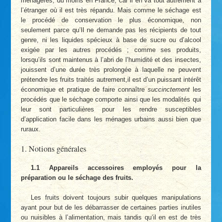
ménagères, du moins en France, car il en va tout autrement à
l’étranger où il est très répandu. Mais comme le séchage est
le procédé de conservation le plus économique, non
seulement parce qu’Il ne demande pas les récipients de tout
genre, ni les liquides spécieux à base de sucre ou d’alcool
exigée par les autres procédés ; comme ses produits,
lorsqu’ils sont maintenus à l’abri de l’humidité et des insectes,
jouissent d’une durée très prolongée à laquelle ne peuvent
prétendre les fruits traités autrement,il est d’un puissant intérêt
économique et pratique de faire connaître
succinctement
les
procédés que le séchage comporte ainsi que les modalités qui
leur sont particulières pour les rendre susceptibles
d’application facile dans les ménages urbains aussi bien que
ruraux.
1. Notions générales
1.1 Appareils accessoires employés pour la
préparation ou le séchage des fruits.
Les fruits doivent toujours subir quelques manipulations
ayant pour but de les débarrasser de certaines parties inutiles
ou nuisibles à l’alimentation, mais tandis qu’il en est de très