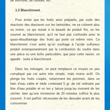
de Vermorel, de Goodell, etc.
1.2 Blanchiment.
Pour éviter que les fruits ainsi préparés, par suite des
réactions des diastases sur les tannoïdes, ne se colorent plus
ou moins, ce qui nuirait à la beauté du produit fini, on les
soumet au blanchiment, qu’il ne faut pas confondre avec le
quasi-ébouillantage des fruits qui porte ce même nom. Ce
blanchiment n’est autre qu’un soufrage à l’acide sulfureux
produit extemporanément par la combustion du soufre dans
une pièce ou une boîte particulière, que pour cette raison, on
appelle : boite à blanchiment.
Dans les ménages, on peut remplacer ce moyen un peu
compliqué par cet autre très simple, mais moins actif. On
plonge les fruits coupés, notamment les pommes, dans un
bain d’eau salée et tiède contenant 5 gr. de sel ordinaire par
litre d’eau potable et on les y laisse jusqu’au moment de les
sécher. bien qu’une immersion de 20 minutes suffise le plus
souvent. Il est parfois nécessaire de les dessaler avant de les
consommer.