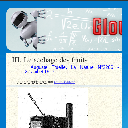
III. Le séchage des fruits
Auguste Truelle, La Nature N°2286 -
21 Juillet 1917
jeudi 11 août 2011
,
par
Denis Blaizot