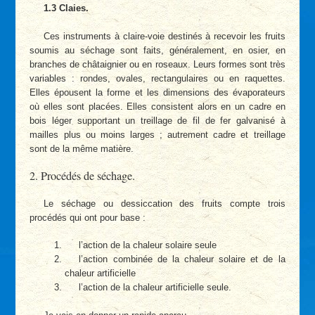
1.3 Claies.
Ces instruments à claire-voie destinés à recevoir les fruits
soumis au séchage sont faits, généralement, en osier, en
branches de châtaignier ou en roseaux. Leurs formes sont très
variables : rondes, ovales, rectangulaires ou en raquettes.
Elles épousent la forme et les dimensions des évaporateurs
où elles sont placées. Elles consistent alors en un cadre en
bois léger supportant un treillage de fil de fer galvanisé à
mailles plus ou moins larges ; autrement cadre et treillage
sont de la même matière.
2. Procédés de séchage.
Le séchage ou dessiccation des fruits compte trois
procédés qui ont pour base :
l’action de la chaleur solaire seule
l’action combinée de la chaleur solaire et de la
chaleur artificielle
l’action de la chaleur artificielle seule.