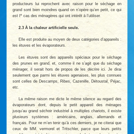
producteurs lui reprochent avec raison pour le séchage en
grand sont bien moindres quand on n’opère qu’en petit, ce qui
e
est I
cas des ménagères qui ont intérêt à l’utiliser.
2.3 À la chaleur artificielle seule.
Elle est produite au moyen de deux catégories d’appareils :
les étuves et les évaporateurs.
Les étuves sont des appareils spéciaux pour le séchage
des prunes en grand, et, comme il ne s’agit que du séchage
ménager, il serait hors de propos de les décrire ici. Je dirai
seulement que parmi les étuves agenaises, les plus connues
sont celles de Descamps, Ribes, Cazenille, Détoustal, Péjac,
etc.
La même raison me dicte le même silence au regard des
évaporateurs dont, depuis le petit appareil des ménages
jusqu’au grand séchoir industriel à multiples chariots, il existe
plusieurs systèmes : américains, anglais, allemands et
français. Pour ne m’en tenir qu’à ces derniers, je ne citerai que
ceux de MM. vermorel et Tritschler, parce que leurs petits