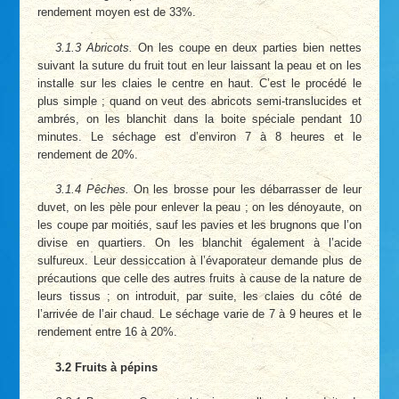
rendement moyen est de 33%.
3.1.3 Abricots.
On les coupe en deux parties bien nettes
suivant la suture du fruit tout en leur laissant la peau et on les
installe sur les claies le centre en haut. C’est le procédé le
plus simple ; quand on veut des abricots semi-translucides et
ambrés, on les blanchit dans la boite spéciale pendant 10
minutes. Le séchage est d’environ 7 à 8 heures et le
rendement de 20%.
3.1.4 Pêches.
On les brosse pour les débarrasser de leur
duvet, on les pèle pour enlever la peau ; on les dénoyaute, on
les coupe par moitiés, sauf les pavies et les brugnons que l’on
divise en quartiers. On les blanchit également à l’acide
sulfureux. Leur dessiccation à l’évaporateur demande plus de
précautions que celle des autres fruits à cause de la nature de
leurs tissus ; on introduit, par suite, les claies du côté de
l’arrivée de l’air chaud. Le séchage varie de 7 à 9 heures et le
rendement entre 16 à 20%.
3.2 Fruits à pépins