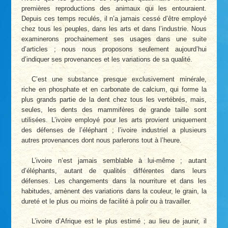
premières reproductions des animaux qui les entouraient.
Depuis ces temps reculés, il n’a jamais cessé d’être employé
chez tous les peuples, dans les arts et dans l’industrie. Nous
examinerons prochainement ses usages dans une suite
d’articles ; nous nous proposons seulement aujourd’hui
d’indiquer ses provenances et les variations de sa qualité.
C’est une substance presque exclusivement minérale,
riche en phosphate et en carbonate de calcium, qui forme la
plus grands partie de la dent chez tous les vertébrés, mais,
seules, les dents des mammifères de grande taille sont
utilisées. L’ivoire employé pour les arts provient uniquement
des défenses de l’éléphant ; l’ivoire industriel a plusieurs
autres provenances dont nous parlerons tout à l’heure.
L’ivoire n’est jamais semblable à lui-même ; autant
d’éléphants, autant de qualités différentes dans leurs
défenses. Les changements dans la nourriture et dans les
habitudes, amènent des variations dans la couleur, le grain, la
dureté et le plus ou moins de facilité à polir ou à travailler.
L’ivoire d’Afrique est le plus estimé ; au lieu de jaunir, il