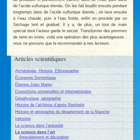
de l’acide sulfurique étendu. On les fait bouillir ensuite pendant
longtemps dans de l’acide sulfurique étendu ; on lave ensuite
à l’eau chaude, puis à l’eau froide, enfin on procède par un
Séchage lent et graduel. Il y a, de plus, un tour de main
spécial dont l’auteur garde le secret. Transformer des pommes
de terre en ivoire, voilà une opération des plus avantageuses ;
nous ne pouvons que la recommander à nos lecteurs.
Articles scientifiques
Archéologie, Histoire, Ethnographie
Économie Domestique
Étienne-Jules Marey
Expositions universelles et internationales
Géophysique, géographie
Histoire de l’alchimie d’après Berthelot
Histoire et géographie du département de la Manche
Industrie
La science dans l’antiquité
La science dans l’art
Ameublement et décoration