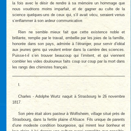
la fois avec le désir de rendre à sa mémoire un hommage que
nous voudrions moins imparfait, et de gagner au culte de la
science quelques-uns de ceux qui, s’il avait vécu, seraient venus
s’enflammer à son ardeur communicative.
Rien ne semble mieux fait que cette existence noble et
brillante, remplie par le travail, embellie par les joies de la famille,
honorée dans son pays, admirée à l’étranger, pour servir d’idéal
aux jeunes gens qui veulent entrer dans la carrière des sciences.
Puisse-t-il s’en trouver beaucoup qui l’imitent, et qui viennent
combler les vides douloureux faits coup sur coup par la mort dans
les rangs des chimistes français.
I.
Charles - Adolphe Wurtz naquit à Strasbourg le 26 novembre
1817.
Son père était alors pasteur à Wolfisheim, village situé près de
Strasbourg, dans la fertile plaine d’Alsace. Fils unique de parents
d’une modeste condition bourgeoise, qui mirent leur bonheur et