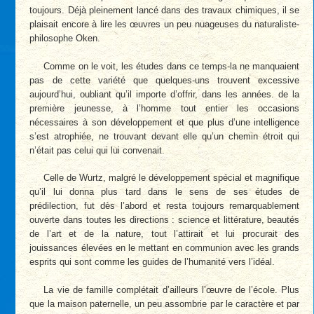
toujours. Déjà pleinement lancé dans des travaux chimiques, il se
plaisait encore à lire les œuvres un peu nuageuses du naturaliste-
philosophe Oken.
Comme on le voit, les études dans ce temps-la ne manquaient
pas de cette variété que quelques-uns trouvent excessive
aujourd’hui, oubliant qu’il importe d’offrir, dans les années. de la
première jeunesse, à l’homme tout entier les occasions
nécessaires à son développement et que plus d’une intelligence
s’est atrophiée, ne trouvant devant elle qu’un chemin étroit qui
n’était pas celui qui lui convenait.
Celle de Wurtz, malgré le développement spécial et magnifique
qu’il lui donna plus tard dans le sens de ses études de
prédilection, fut dès l’abord et resta toujours remarquablement
ouverte dans toutes les directions : science et littérature, beautés
de l’art et de la nature, tout l’attirait et lui procurait des
jouissances élevées en le mettant en communion avec les grands
esprits qui sont comme les guides de l’humanité vers l’idéal.
La vie de famille complétait d’ailleurs l’œuvre de l’école. Plus
que la maison paternelle, un peu assombrie par le caractère et par