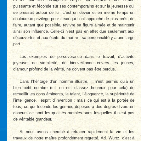
puissante et féconde sur ses contemporains et sur la jeunesse qui
se pressait autour de lui, c’est un devoir et en même temps un
douloureux.privilège pour ceux qui l’ont approché de plus près, de
faire, autant que possible, revivre sa figure aimée et de maintenir
ainsi son influence. Celle-ci n’est pas en effet due seulement aux
découvertes et aux écrits du maître , sa personnalité y a une large
part.
Les exemples de persévérance dans le travail, d’activité
joyeuse, de simplicité, de bienveillance envers les jeunes,
d’amour profond de la vérité, ne doivent pas être perdus.
Dans l’héritage d’un homme illustre, il n’est permis qu’à un
bien petit nombre (s’il en est d’assez heureux pour cela) de
recueillir les dons éminents, le talent, l’éloquence, la supériorité de
l’intelligence, l’esprit d’invention ; mais ce qui est à la portée de
tous, ce qui féconde les germes déposés à des degrés divers en
chacun, ce sont les qualités morales sans lesquelles il n’est pas
de véritable grandeur.
Si nous avons cherché à retracer rapidement la vie et les
travaux de notre maître profondément regretté, Ad. Wurtz, c’est à