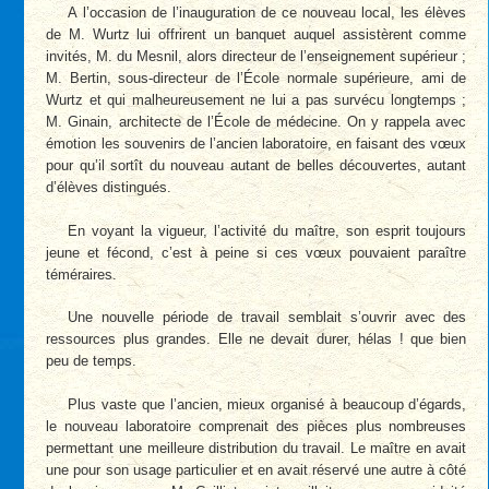
A l’occasion de l’inauguration de ce nouveau local, les élèves
de M. Wurtz lui offrirent un banquet auquel assistèrent comme
invités, M. du Mesnil, alors directeur de l’enseignement supérieur ;
M. Bertin, sous-directeur de l’École normale supérieure, ami de
Wurtz et qui malheureusement ne lui a pas survécu longtemps ;
M. Ginain, architecte de l’École de médecine. On y rappela avec
émotion les souvenirs de l’ancien laboratoire, en faisant des vœux
pour qu’il sortît du nouveau autant de belles découvertes, autant
d’élèves distingués.
En voyant la vigueur, l’activité du maître, son esprit toujours
jeune et fécond, c’est à peine si ces vœux pouvaient paraître
téméraires.
Une nouvelle période de travail semblait s’ouvrir avec des
ressources plus grandes. Elle ne devait durer, hélas ! que bien
peu de temps.
Plus vaste que l’ancien, mieux organisé à beaucoup d’égards,
le nouveau laboratoire comprenait des pièces plus nombreuses
permettant une meilleure distribution du travail. Le maître en avait
une pour son usage particulier et en avait réservé une autre à côté