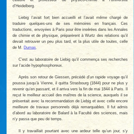
d’Heidelberg.
Liebig l’avait fort bien accueilli et l’avait même chargé de
traduire quelques-uns de ses mémoires en français. Ces
traductions, envoyées à Paris pour être insérées dans les Annales
de chimie et de physique, préparèrent à Wurtz des relations qu’il
devait retrouver un peu plus tard, et la plus utile de toutes, celle
de M.
Dumas
.
C’est au laboratoire de Liebig qu’il commença ses recherches
sur l’acide hypophosphoreux.
Après son retour de Giessen, précédé d’un rapide voyage qu’il
poussa jusqu’à Vienne, il quitta Strasbourg (1844) pour ne plus y
revenir qu’en passant, et il arriva vers la fin de mai 1844 à Paris. Il
reçut le meilleur accueil des maîtres de la science, auxquels il se
présentait avec la recommandation de Liebig et avec celle encore
meilleure de travaux personnels déjà remarquables. Il fut admis
d’abord au laboratoire de Balard à la Faculté des sciences, mais
n’y passa que peu de temps.
Il y travaillait pourtant avec une ardeur telle qu’un jour, s’y