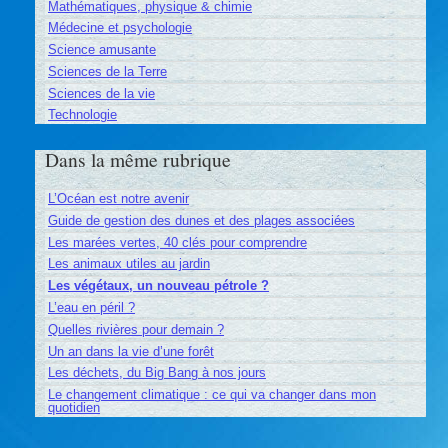
Mathématiques, physique & chimie
Médecine et psychologie
Science amusante
Sciences de la Terre
Sciences de la vie
Technologie
Dans la même rubrique
L’Océan est notre avenir
Guide de gestion des dunes et des plages associées
Les marées vertes, 40 clés pour comprendre
Les animaux utiles au jardin
Les végétaux, un nouveau pétrole ?
L’eau en péril ?
Quelles rivières pour demain ?
Un an dans la vie d’une forêt
Les déchets, du Big Bang à nos jours
Le changement climatique : ce qui va changer dans mon
quotidien