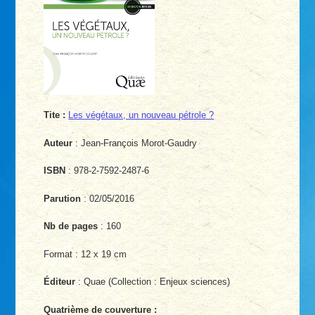
Tite :
Les végétaux, un nouveau pétrole ?
Auteur
: Jean-François Morot-Gaudry
ISBN
: 978-2-7592-2487-6
Parution
: 02/05/2016
Nb de pages
: 160
Format : 12 x 19 cm
Éditeur
: Quae (Collection : Enjeux sciences)
Quatrième de couverture :