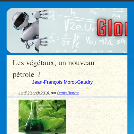
Les végétaux, un nouveau
pétrole ?
Jean-François Morot-Gaudry
lundi 29 août 2016
,
par
Denis Blaizot