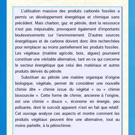
L’utilisation massive des produits carbonés fossiles a
permis un développement énergétique et chimique sans
précédent. Mais charbon, gaz et pétrole, dont la ressource
n’est pas inépuisable, provoquent également d’importants
bouleversements sur l’environnement. D’autres sources
énergétiques et de carbone doivent donc être recherchées
pour remplacer au moins partiellement les produits fossiles.
Les végétaux (matière agricole, bois, algues) pourraient
constituer une véritable alternative, tant en ce qui concerne
le secteur énergétique que celui des matériaux et autres
produits dérivés du pétrole.
Substituer au pétrole une matière organique d’origine
biologique, végétale, permet de considérer une nouvelle
chimie dite « chimie issue du végétal » ou « chimie
biosourcée ». Cette forme de chimie, ancienne à l’origine,
est une chimie « douce », économe en énergie, peu
polluante, dont le surcoût apparent n’est en fait que relatif.
Cet ouvrage analyse ces aspects et montre comment les
produits végétaux peuvent être une alternative, tout au
moins partielle, à la pétrochimie.