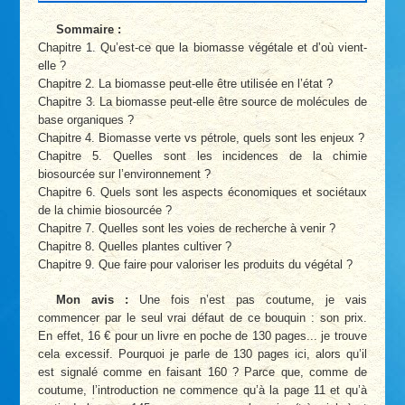
Sommaire :
Chapitre 1. Qu’est-ce que la biomasse végétale et d’où vient-
elle ?
Chapitre 2. La biomasse peut-elle être utilisée en l’état ?
Chapitre 3. La biomasse peut-elle être source de molécules de
base organiques ?
Chapitre 4. Biomasse verte vs pétrole, quels sont les enjeux ?
Chapitre 5. Quelles sont les incidences de la chimie
biosourcée sur l’environnement ?
Chapitre 6. Quels sont les aspects économiques et sociétaux
de la chimie biosourcée ?
Chapitre 7. Quelles sont les voies de recherche à venir ?
Chapitre 8. Quelles plantes cultiver ?
Chapitre 9. Que faire pour valoriser les produits du végétal ?
Mon avis :
Une fois n’est pas coutume, je vais
commencer par le seul vrai défaut de ce bouquin : son prix.
En effet, 16 € pour un livre en poche de 130 pages... je trouve
cela excessif. Pourquoi je parle de 130 pages ici, alors qu’il
est signalé comme en faisant 160 ? Parce que, comme de
coutume, l’introduction ne commence qu’à la page 11 et qu’à