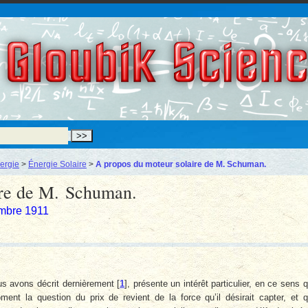
Gloubik Scien
ergie
>
Énergie Solaire
>
A propos du moteur solaire de M. Schuman.
ire de M. Schuman.
embre 1911
s avons décrit dernièrement
[
1
]
, présente un intérêt particulier, en ce sens 
nt la question du prix de revient de la force qu’il désirait capter, et 