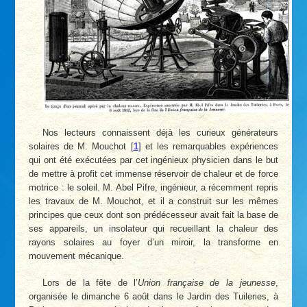
Nos lecteurs connaissent déjà les curieux générateurs
solaires de M. Mouchot
[
1
]
et les remarquables expériences
qui ont été exécutées par cet ingénieux physicien dans le but
de mettre à profit cet immense réservoir de chaleur et de force
motrice : le soleil. M. Abel Pifre, ingénieur, a récemment repris
les travaux de M. Mouchot, et il a construit sur les mêmes
principes que ceux dont son prédécesseur avait fait la base de
ses appareils, un insolateur qui recueillant la chaleur des
rayons solaires au foyer d’un miroir, la transforme en
mouvement mécanique.
Lors de la fête de l’
Union française de la jeunesse
,
organisée le dimanche 6 août dans le Jardin des Tuileries, à