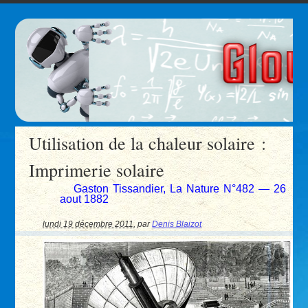
Utilisation de la chaleur solaire :
Imprimerie solaire
Gaston Tissandier, La Nature N°482 — 26
aout 1882
lundi 19 décembre 2011
,
par
Denis Blaizot