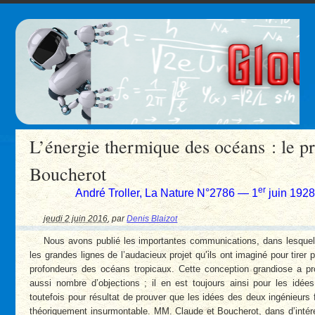
L’énergie thermique des océans : le p
Boucherot
er
André Troller, La Nature N°2786 — 1
juin 192
jeudi 2 juin 2016
,
par
Denis Blaizot
Nous avons publié les importantes communications, dans lesque
les grandes lignes de l’audacieux projet qu’ils ont imaginé pour tirer 
profondeurs des océans tropicaux. Cette conception grandiose a prov
aussi nombre d’objections ; il en est toujours ainsi pour les idé
toutefois pour résultat de prouver que les idées des deux ingénieurs
théoriquement insurmontable. MM. Claude et Boucherot, dans d’inté