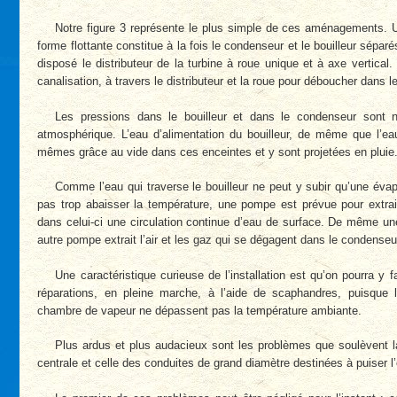
Notre figure 3 représente le plus simple de ces aménagements. U
forme flottante constitue à la fois le condenseur et le bouilleur sépar
disposé le distributeur de la turbine à roue unique et à axe vertica
canalisation, à travers le distributeur et la roue pour déboucher dans 
Les pressions dans le bouilleur et dans le condenseur sont n
atmosphérique. L’eau d’alimentation du bouilleur, de même que l’ea
mêmes grâce au vide dans ces enceintes et y sont projetées en pluie
Comme l’eau qui traverse le bouilleur ne peut y subir qu’une évapo
pas trop abaisser la température, une pompe est prévue pour extrai
dans celui-ci une circulation continue d’eau de surface. De même u
autre pompe extrait l’air et les gaz qui se dégagent dans le condenseu
Une caractéristique curieuse de l’installation est qu’on pourra y f
réparations, en pleine marche, à l’aide de scaphandres, puisque
chambre de vapeur ne dépassent pas la température ambiante.
Plus ardus et plus audacieux sont les problèmes que soulèvent la 
centrale et celle des conduites de grand diamètre destinées à puiser l