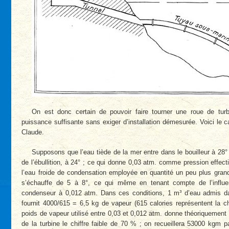
On est donc certain de pouvoir faire tourner une roue de turbi
puissance suffisante sans exiger d’installation démesurée. Voici le c
Claude.
Supposons que l’eau tiède de la mer entre dans le bouilleur à 28° e
de l’ébullition, à 24° ; ce qui donne 0,03 atm. comme pression effecti
l’eau froide de condensation employée en quantité un peu plus gran
s’échauffe de 5 à 8°, ce qui même en tenant compte de l’influe
condenseur à 0,012 atm. Dans ces conditions, 1 m³ d’eau admis dan
fournit 4000/615 = 6,5 kg de vapeur (615 calories représentent la ch
poids de vapeur utilisé entre 0,03 et 0,012 atm. donne théoriqueme
de la turbine le chiffre faible de 70 % ; on recueillera 53000 kgm p