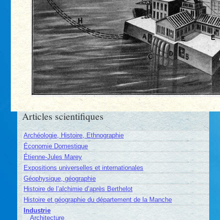
Articles scientifiques
Archéologie, Histoire, Ethnographie
Économie Domestique
Étienne-Jules Marey
Expositions universelles et internationales
Géophysique, géographie
Histoire de l’alchimie d’après Berthelot
Histoire et géographie du département de la Manche
Industrie
Architecture