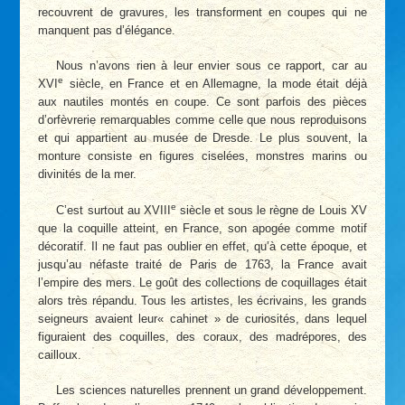
recouvrent de gravures, les transforment en coupes qui ne
manquent pas d’élégance.
Nous n’avons rien à leur envier sous ce rapport, car au
e
XVI
siècle, en France et en Allemagne, la mode était déjà
aux nautiles montés en coupe. Ce sont parfois des pièces
d’orfèvrerie remarquables comme celle que nous reproduisons
et qui appartient au musée de Dresde. Le plus souvent, la
monture consiste en figures ciselées, monstres marins ou
divinités de la mer.
e
C’est surtout au XVIII
siècle et sous le règne de Louis XV
que la coquille atteint, en France, son apogée comme motif
décoratif. Il ne faut pas oublier en effet, qu’à cette époque, et
jusqu’au néfaste traité de Paris de 1763, la France avait
l’empire des mers. Le goût des collections de coquillages était
alors très répandu. Tous les artistes, les écrivains, les grands
seigneurs avaient leur« cahinet » de curiosités, dans lequel
figuraient des coquilles, des coraux, des madrépores, des
cailloux.
Les sciences naturelles prennent un grand développement.