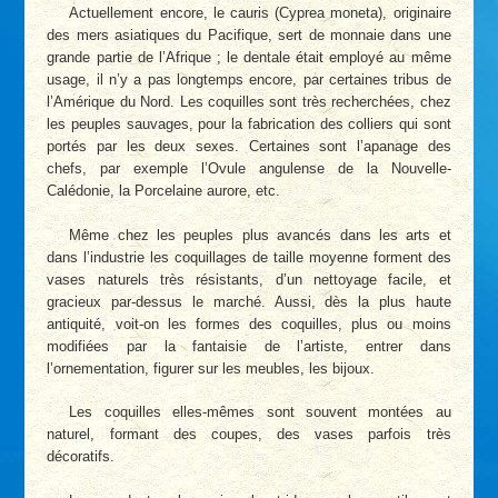
Actuellement encore, le cauris (Cyprea moneta), originaire
des mers asiatiques du Pacifique, sert de monnaie dans une
grande partie de l’Afrique ; le dentale était employé au même
usage, il n’y a pas longtemps encore, par certaines tribus de
l’Amérique du Nord. Les coquilles sont très recherchées, chez
les peuples sauvages, pour la fabrication des colliers qui sont
portés par les deux sexes. Certaines sont l’apanage des
chefs, par exemple l’Ovule angulense de la Nouvelle-
Calédonie, la Porcelaine aurore, etc.
Même chez les peuples plus avancés dans les arts et
dans l’industrie les coquillages de taille moyenne forment des
vases naturels très résistants, d’un nettoyage facile, et
gracieux par-dessus le marché. Aussi, dès la plus haute
antiquité, voit-on les formes des coquilles, plus ou moins
modifiées par la fantaisie de l’artiste, entrer dans
l’ornementation, figurer sur les meubles, les bijoux.
Les coquilles elles-mêmes sont souvent montées au
naturel, formant des coupes, des vases parfois très
décoratifs.