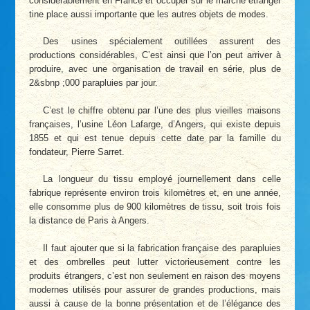
considérablement en France et occuper sur le marché étranger
tine place aussi importante que les autres objets de modes.
Des usines spécialement outillées assurent des
productions considérables, C’est ainsi que l’on peut arriver à
produire, avec une organisation de travail en série, plus de
2&sbnp ;000 parapluies par jour.
C’est le chiffre obtenu par l’une des plus vieilles maisons
françaises, l’usine Léon Lafarge, d’Angers, qui existe depuis
1855 et qui est tenue depuis cette date par la famille du
fondateur, Pierre Sarret.
La longueur du tissu employé journellement dans celle
fabrique représente environ trois kilomètres et, en une année,
elle consomme plus de 900 kilomètres de tissu, soit trois fois
la distance de Paris à Angers.
Il faut ajouter que si la fabrication française des parapluies
et des ombrelles peut lutter victorieusement contre les
produits étrangers, c’est non seulement en raison des moyens
modernes utilisés pour assurer de grandes productions, mais
aussi à cause de la bonne présentation et de l’élégance des