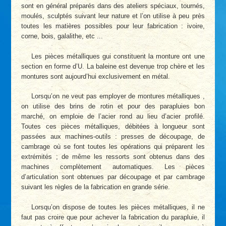
sont en général préparés dans des ateliers spéciaux, tournés,
moulés, sculptés suivant leur nature et l’on utilise à peu près
toutes les matières possibles pour leur fabrication : ivoire,
corne, bois, galalithe, etc ...
Les pièces métalliques gui constituent la monture ont une
section en forme d’U. La baleine est devenue trop chère et les
montures sont aujourd’hui exclusivement en métal.
Lorsqu’on ne veut pas employer de montures métalliques ,
on utilise des brins de rotin et pour des parapluies bon
marché, on emploie de l’acier rond au lieu d’acier profilé.
Toutes ces pièces métalliques, débitées à longueur sont
passées aux machines-outils : presses de découpage, de
cambrage où se font toutes les opérations qui préparent les
extrémités ; de même les ressorts sont obtenus dans des
machines complètement automatiques. Les pièces
d’articulation sont obtenues par découpage et par cambrage
suivant les règles de la fabrication en grande série.
Lorsqu’on dispose de toutes les pièces métalliques, il ne
faut pas croire que pour achever la fabrication du parapluie, il