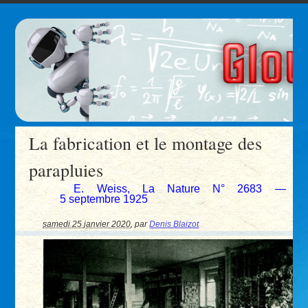
La fabrication et le montage des
parapluies
E. Weiss, La Nature N° 2683 —
5 septembre 1925
samedi 25 janvier 2020
,
par
Denis Blaizot