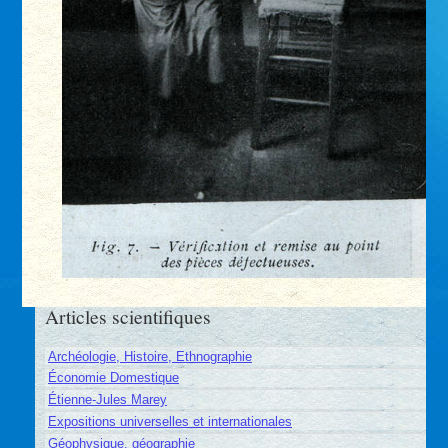
Articles scientifiques
Archéologie, Histoire, Ethnographie
Économie Domestique
Étienne-Jules Marey
Expositions universelles et internationales
Géophysique, géographie