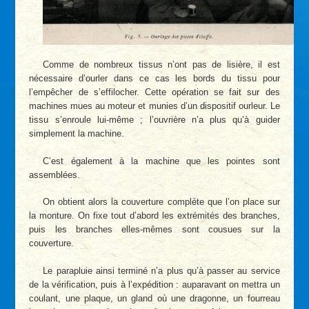
Comme de nombreux tissus n’ont pas de lisière, il est
nécessaire d’ourler dans ce cas les bords du tissu pour
l’empêcher de s’effilocher. Cette opération se fait sur des
machines mues au moteur et munies d’un dispositif ourleur. Le
tissu s’enroule lui-même ; l’ouvrière n’a plus qu’à guider
simplement la machine.
C’est également à la machine que les pointes sont
assemblées.
On obtient alors la couverture complète que l’on place sur
la monture. On fixe tout d’abord les extrémités des branches,
puis les branches elles-mêmes sont cousues sur la
couverture.
Le parapluie ainsi terminé n’a plus qu’à passer au service
de la vérification, puis à l’expédition : auparavant on mettra un
coulant, une plaque, un gland où une dragonne, un fourreau