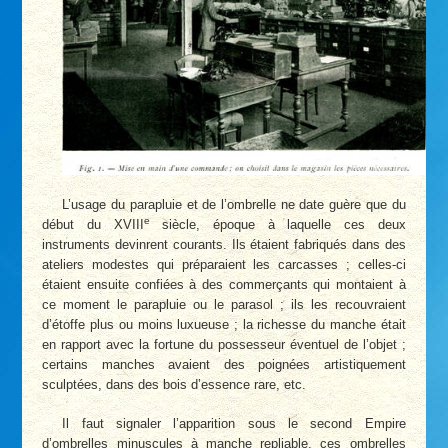
L’usage du parapluie et de l’ombrelle ne date guère que du
e
début du XVIII
siècle, époque à laquelle ces deux
instruments devinrent courants. Ils étaient fabriqués dans des
ateliers modestes qui préparaient les carcasses ; celles-ci
étaient ensuite confiées à des commerçants qui montaient à
ce moment le parapluie ou le parasol ; ils les recouvraient
d’étoffe plus ou moins luxueuse ; la richesse du manche était
en rapport avec la fortune du possesseur éventuel de l’objet ;
certains manches avaient des poignées artistiquement
sculptées, dans des bois d’essence rare, etc.
Il faut signaler l’apparition sous le second Empire
d’ombrelles minuscules à manche repliable, ces ombrelles