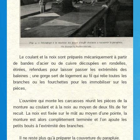
Le coulant et la noix sont préparés mécaniquement à partir
de bandes d’acier ou de cuivre découpées en rondelles,
étirées, refendues pour laisser passer les extrémités des
baleines ; une gorge sert de logement au fil qui relie toutes les
branches ou les fourchettes pour les immobiliser sur les
pièces,
L’ouvrière qui monte les carcasses réunit les pièces de la
monture au coulant et à la noix au moyen de deux fils de fer
recuit. La noix est fixée sur le mât au moyen d’une pointe, la
monture est alors complètement terminée et l’on ajoute les
petits bouts à l’extrémité des branches.
Il ne reste plus qu’à préparer la couverture du parapluie.