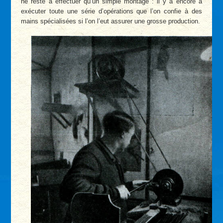
ne reste à effectuer qu’un simple montage : il y a encore à
exécuter toute une série d’opérations que l’on confie à des
mains spécialisées si l’on l’eut assurer une grosse production.