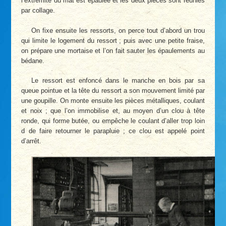
l’extrémité du mât est épaulée et les deux pièces sont réunies
par collage.
On fixe ensuite les ressorts, on perce tout d’abord un trou
qui limite le logement du ressort ; puis avec une petite fraise,
on prépare une mortaise et l’on fait sauter les épaulements au
bédane.
Le ressort est enfoncé dans le manche en bois par sa
queue pointue et la tête du ressort a son mouvement limité par
une goupille. On monte ensuite les pièces métalliques, coulant
et noix ; que l’on immobilise et, au moyen d’un clou à tête
ronde, qui forme butée, ou empêche le coulant d’aller trop loin
d de faire retourner le parapluie ; ce clou est appelé point
d’arrêt.