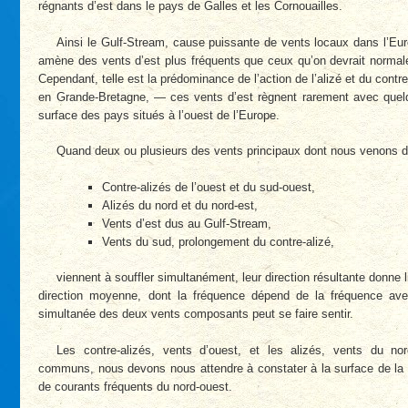
régnants d’est dans le pays de Galles et les Cornouailles.
Ainsi le Gulf-Stream, cause puissante de vents locaux dans l’Eur
amène des vents d’est plus fréquents que ceux qu’on devrait normal
Cependant, telle est la prédominance de l’action de l’alizé et du contr
en Grande-Bretagne, — ces vents d’est règnent rarement avec quelq
surface des pays situés à l’ouest de l’Europe.
Quand deux ou plusieurs des vents principaux dont nous venons de 
Contre-alizés de l’ouest et du sud-ouest,
Alizés du nord et du nord-est,
Vents d’est dus au Gulf-Stream,
Vents du sud, prolongement du contre-alizé,
viennent à souffler simultanément, leur direction résultante donne 
direction moyenne, dont la fréquence dépend de la fréquence avec
simultanée des deux vents composants peut se faire sentir.
Les contre-alizés, vents d’ouest, et les alizés, vents du nor
communs, nous devons nous attendre à constater à la surface de la 
de courants fréquents du nord-ouest.