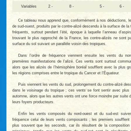
Variables
2 -
8 -
5 -
6 -
Ce tableau nous apprend que, conformément à nos déductions, le
de sud-ouest, produits par le contre-alizé descendu à la surface de la t
fréquents, surtout pendant l’été, époque à laquelle l’anneau d’aspir
trouvant le plus rapproché de la France, les contre-alizés ne sont 
surface du sol suivant un parallèle voisin des tropiques.
Dans l’ordre de fréquence viennent ensuite les vents du nor
premières manifestations de l’alizé. Ces vents sont surtout commun
alors que les alizés de l’hémisphère boréal soufflent avec la plus gr
les régions comprises entre le tropique du Cancer et l’Équateur.
Puis viennent les vents du sud, prolongement du contre-alizé desc
dans le voisinage du tropique ; ces vents se font sentir avec plus
automne, alors que les autres vents ont une force moindre par suite 
leurs foyers producteurs.
Enfin les vents composés du nord-ouest et du sud-est suiven
fréquence celui de leurs vents composants ; les premiers soufflent 
plus souvent que les seconds, car ils résultent de la compositio