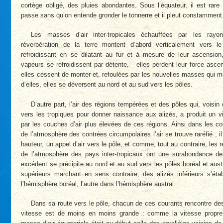
cortège obligé, des pluies abondantes. Sous l’équateur, il est rare
passe sans qu’on entende gronder le tonnerre et il pleut constamment
Les masses d’air inter-tropicales échauffées par les rayo
réverbération de la terre montent d’abord verticalement vers le
refroidissant en se dilatant au fur et à mesure de leur ascension
vapeurs se refroidissent par détente, - elles perdent leur force ascen
elles cessent de monter et, refoulées par les nouvelles masses qui 
d’elles, elles se déversent au nord et au sud vers les pôles.
D’autre part, l’air des régions tempérées et des pôles qui, voisin d
vers les tropiques pour donner naissance aux alizés, a produit un v
par les couches d’air plus élevées de ces régions. Ainsi dans les c
de l’atmosphère des contrées circumpolaires l’air se trouve raréfié ; il
hauteur, un appel d’air vers le pôle, et comme, tout au contraire, les 
de l’atmosphère des pays inter-tropicaux ont une surabondance de 
excédent se précipite au nord et au sud vers les pôles boréal et aus
supérieurs marchant en sens contraire, des alizés inférieurs s’étab
l’hémisphère boréal, l’autre dans l’hémisphère austral.
Dans sa route vers le pôle, chacun de ces courants rencontre des 
vitesse est de moins en moins grande : comme la vitesse propre 