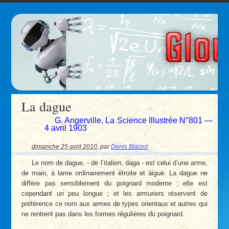
La dague
G. Angerville, La Science Illustrée N°801 —
4 avril 1903
dimanche 25 avril 2010
,
par
Denis Blaizot
Le nom de dague, - de l’italien, daga - est celui d’une arme,
de main, à lame ordinairement étroite et aiguë. La dague ne
diffère pas sensiblement du poignard moderne ; elle est
cependant un peu longue ; et les armuriers réservent de
préférence ce nom aux armes de types orientaux et autres qui
ne rentrent pas dans les formes régulières du poignard.