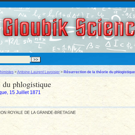
Gloubik Scien
himistes
>
Antoine-Laurent Lavoisier
>
Résurrection de la théorie du phlogistique
e du phlogistique
que, 15 Juillet 1871
TION ROYALE DE LA GRANDE-BRETAGNE