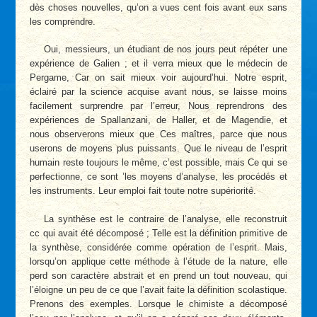
dès choses nouvelles, qu’on a vues cent fois avant eux sans
les comprendre.
Oui, messieurs, un étudiant de nos jours peut répéter une
expérience de Galien ; et il verra mieux que le médecin de
Pergame, Car on sait mieux voir aujourd’hui. Notre esprit,
éclairé par la science acquise avant nous, se laisse moins
facilement surprendre par l’erreur, Nous reprendrons des
expériences de Spallanzani, de Haller, et de Magendie, et
nous observerons mieux que Ces maîtres, parce que nous
userons de moyens plus puissants. Que le niveau de l’esprit
humain reste toujours le même, c’est possible, mais Ce qui se
perfectionne, ce sont ’les moyens d’analyse, les procédés et
les instruments. Leur emploi fait toute notre supériorité.
La synthèse est le contraire de l’analyse, elle reconstruit
cc qui avait été décomposé ; Telle est la définition primitive de
la synthèse, considérée comme opération de l’esprit. Mais,
lorsqu’on applique cette méthode à l’étude de la nature, elle
perd son caractère abstrait et en prend un tout nouveau, qui
l’éloigne un peu de ce que l’avait faite la définition scolastique.
Prenons des exemples. Lorsque le chimiste a décomposé