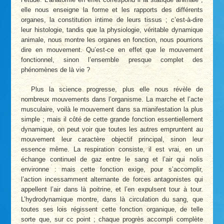
elle nous enseigne la forme et les rapports des différents
organes, la constitution intime de leurs tissus ; c’est-à-dire
leur histologie, tandis que la physiologie, véritable dynamique
animale, nous montre les organes en fonction, nous pourrions
dire en mouvement. Qu’est-ce en effet que le mouvement
fonctionnel, sinon l’ensemble presque complet des
phénomènes de là vie ?
Plus la science progresse, plus elle nous révèle de
nombreux mouvements dans l’organisme. La marche et l’acte
musculaire, voilà le mouvement dans sa manifestation la plus
simple ; mais il côté de cette grande fonction essentiellement
dynamique, on peut voir que toutes les autres empruntent au
mouvement leur caractère objectif principal, sinon leur
essence même. La respiration consiste, il est vrai, en un
échange continuel de gaz entre le sang et l’air qui nolis
environne : mais cette fonction exige, pour s’accomplir,
l’action incessamment alternante de forces antagonistes qui
appellent l’air dans là poitrine, et l’en expulsent tour à tour.
L’hydrodynamique montre, dans là circulation du sang, que
toutes ses lois régissent cette fonction organique, de telle
sorte que, sur cc point ; chaque progrès accompli complète