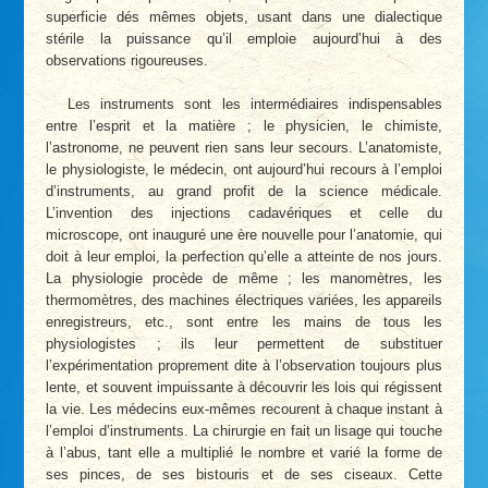
superficie dés mêmes objets, usant dans une dialectique
stérile la puissance qu’il emploie aujourd’hui à des
observations rigoureuses.
Les instruments sont les intermédiaires indispensables
entre l’esprit et la matière ; le physicien, le chimiste,
l’astronome, ne peuvent rien sans leur secours. L’anatomiste,
le physiologiste, le médecin, ont aujourd’hui recours à l’emploi
d’instruments, au grand profit de la science médicale.
L’invention des injections cadavériques et celle du
microscope, ont inauguré une ère nouvelle pour l’anatomie, qui
doit à leur emploi, la perfection qu’elle a atteinte de nos jours.
La physiologie procède de même ; les manomètres, les
thermomètres, des machines électriques variées, les appareils
enregistreurs, etc., sont entre les mains de tous les
physiologistes ; ils leur permettent de substituer
l’expérimentation proprement dite à l’observation toujours plus
lente, et souvent impuissante à découvrir les lois qui régissent
la vie. Les médecins eux-mêmes recourent à chaque instant à
l’emploi d’instruments. La chirurgie en fait un lisage qui touche
à l’abus, tant elle a multiplié le nombre et varié la forme de
ses pinces, de ses bistouris et de ses ciseaux. Cette