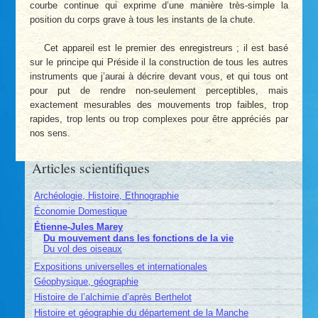
courbe continue qui exprime d’une manière très-simple la
position du corps grave à tous les instants de la chute.
Cet appareil est le premier des enregistreurs ; il est basé
sur le principe qui Préside il la construction de tous les autres
instruments que j’aurai à décrire devant vous, et qui tous ont
pour put de rendre non-seulement perceptibles, mais
exactement mesurables des mouvements trop faibles, trop
rapides, trop lents ou trop complexes pour être appréciés par
nos sens.
Articles scientifiques
Archéologie, Histoire, Ethnographie
Économie Domestique
Étienne-Jules Marey
Du mouvement dans les fonctions de la vie
Du vol des oiseaux
Expositions universelles et internationales
Géophysique, géographie
Histoire de l’alchimie d’après Berthelot
Histoire et géographie du département de la Manche