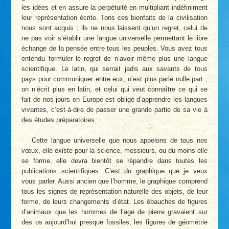
les idées et en assure la perpétuité en multipliant indéfiniment
leur représentation écrite. Tons ces bienfaits de la civilisation
nous sont acquis ; ils ne nous laissent qu’un regret, celui de
ne pas voir s’établir une langue universelle permettant le libre
échange de la pensée entre tous les peuples. Vous avez tous
entendu formuler le regret de n’avoir même plus une langue
scientifique. Le latin, qui serrait jadis aux savants de tous
pays pour communiquer entre eux, n’est plus parlé nulle part ;
on n’écrit plus en latin, et celui qui veut connaître ce qui se
fait de nos jours en Europe est obligé d’apprendre les langues
vivantes, c’est-à-dire de passer une grande partie de sa vie à
des études préparatoires.
Cette langue universelle que nous appelons de tous nos
vœux, elle existe pour la science, messieurs, ou du moins elle
se forme, elle devra bientôt se répandre dans toutes les
publications scientifiques. C’est du graphique que je veux
vous parler. Aussi ancien que l’homme, le graphique comprend
tous les signes de représentation naturelle des objets, de leur
forme, de leurs changements d’état. Les ébauches de figures
d’animaux que les hommes de l’age de pierre gravaient sur
des os aujourd’hui presque fossiles, les figures de géométrie