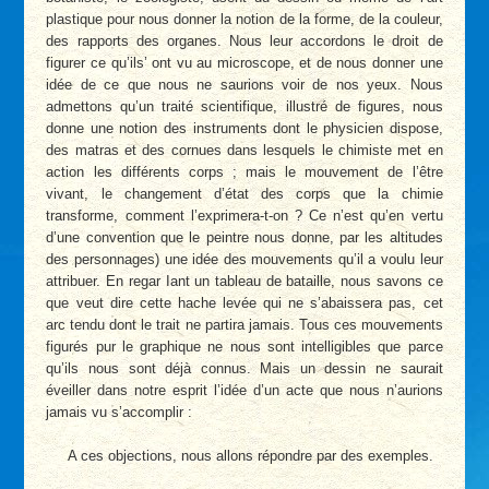
plastique pour nous donner la notion de la forme, de la couleur,
des rapports des organes. Nous leur accordons le droit de
figurer ce qu’ils’ ont vu au microscope, et de nous donner une
idée de ce que nous ne saurions voir de nos yeux. Nous
admettons qu’un traité scientifique, illustré de figures, nous
donne une notion des instruments dont le physicien dispose,
des matras et des cornues dans lesquels le chimiste met en
action les différents corps ; mais le mouvement de l’être
vivant, le changement d’état des corps que la chimie
transforme, comment l’exprimera-t-on ? Ce n’est qu’en vertu
d’une convention que le peintre nous donne, par les altitudes
des personnages) une idée des mouvements qu’il a voulu leur
attribuer. En regar Iant un tableau de bataille, nous savons ce
que veut dire cette hache levée qui ne s’abaissera pas, cet
arc tendu dont le trait ne partira jamais. Tous ces mouvements
figurés pur le graphique ne nous sont intelligibles que parce
qu’ils nous sont déjà connus. Mais un dessin ne saurait
éveiller dans notre esprit l’idée d’un acte que nous n’aurions
jamais vu s’accomplir :
A ces objections, nous allons répondre par des exemples.