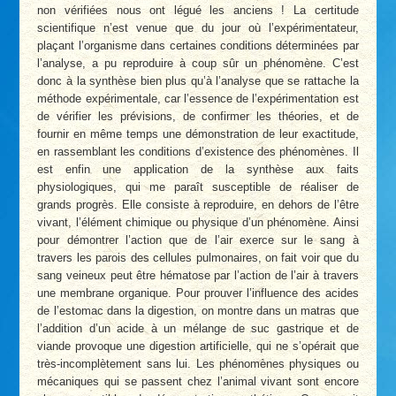
non vérifiées nous ont légué les anciens ! La certitude
scientifique n’est venue que du jour où l’expérimentateur,
plaçant l’organisme dans certaines conditions déterminées par
l’analyse, a pu reproduire à coup sûr un phénomène. C’est
donc à la synthèse bien plus qu’à l’analyse que se rattache la
méthode expérimentale, car l’essence de l’expérimentation est
de vérifier les prévisions, de confirmer les théories, et de
fournir en même temps une démonstration de leur exactitude,
en rassemblant les conditions d’existence des phénomènes. Il
est enfin une application de la synthèse aux faits
physiologiques, qui me paraît susceptible de réaliser de
grands progrès. Elle consiste à reproduire, en dehors de l’être
vivant, l’élément chimique ou physique d’un phénomène. Ainsi
pour démontrer l’action que de l’air exerce sur le sang à
travers les parois des cellules pulmonaires, on fait voir que du
sang veineux peut être hématose par l’action de l’air à travers
une membrane organique. Pour prouver l’influence des acides
de l’estomac dans la digestion, on montre dans un matras que
l’addition d’un acide à un mélange de suc gastrique et de
viande provoque une digestion artificielle, qui ne s’opérait que
très-incomplètement sans lui. Les phénomènes physiques ou
mécaniques qui se passent chez l’animal vivant sont encore