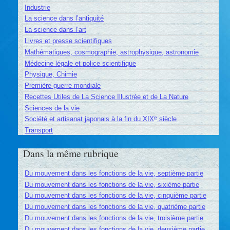
Industrie
La science dans l’antiquité
La science dans l’art
Livres et presse scientifiques
Mathématiques, cosmographie, astrophysique, astronomie
Médecine légale et police scientifique
Physique, Chimie
Première guerre mondiale
Recettes Utiles de La Science Illustrée et de La Nature
Sciences de la vie
e
Société et artisanat japonais à la fin du XIX
siècle
Transport
Dans la même rubrique
Du mouvement dans les fonctions de la vie, septième partie
Du mouvement dans les fonctions de la vie, sixième partie
Du mouvement dans les fonctions de la vie, cinquième partie
Du mouvement dans les fonctions de la vie, quatrième partie
Du mouvement dans les fonctions de la vie, troisième partie
Du mouvement dans les fonctions de la vie, deuxième partie