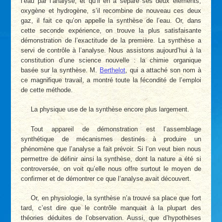
l’eau par l’analyse, et qu’il en a séparé ses deux éléments,
oxygène et hydrogène, s’il recombine de nouveau ces deux
gaz, il fait ce qu’on appelle la synthèse de l’eau. Or, dans
cette seconde expérience, on trouve la plus satisfaisante
démonstration de l’exactitude de la première. La synthèse a
servi de contrôle à l’analyse. Nous assistons aujourd’hui à la
constitution d’une science nouvelle : la chimie organique
basée sur la synthèse. M.
Berthelot
, qui a attaché son nom à
ce magnifique travail, a montré toute la fécondité de l’emploi
de cette méthode.
La physique use de la synthèse encore plus largement.
Tout appareil de démonstration est l’assemblage
synthétique de mécanismes destinés à produire un
phénomène que l’analyse a fait prévoir. Si l’on veut bien nous
permettre de définir ainsi la synthèse, dont la nature a été si
controversée, on voit qu’elle nous offre surtout le moyen de
confirmer et de démontrer ce que l’analyse avait découvert.
Or, en physiologie, la synthèse n’a trouvé sa place que fort
tard, c’est dire que le contrôle manquait à la plupart des
théories déduites de l’observation. Aussi, que d’hypothèses