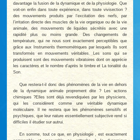
davantage la fusion de la dynamique et de la physiologie. Que
voit-on enfin dans toute expérience, dans toute vivisection ?
des mouvements produits par l’excitation des nerfs, par
l’irritation directe des muscles de la vie organique ou de la vie
animale, des mouvements de liquides sécrétés avec une
rapidité plus ou moins grande. Des changements de
température, qui ne nous sont exactement perceptibles que
grâce aux Instruments thermométriques par lesquels Ils sont
transformés en mouvements véritables. Les sons qui se
produisent sont des mouvements vibratoires dont on apprécie
les caractères et le nombre d’après le timbre et La tonalité du
Son.
Que restera-t-il donc des phénomènes de la vie en dehors
de la dynamique animale proprement dite ? Les actions
chimiques ?Elles sont déjà revendiquées par les physiciens,
qui les considèrent comme une véritable dynamique
moléculaire. Il ne restera que les phénomènes sensitifs et
psychiques, que leur nature essentiellement subjective rend si
difficiles il étudier sur autrui.
En somme, tout ce que, en physiologie , est exactement