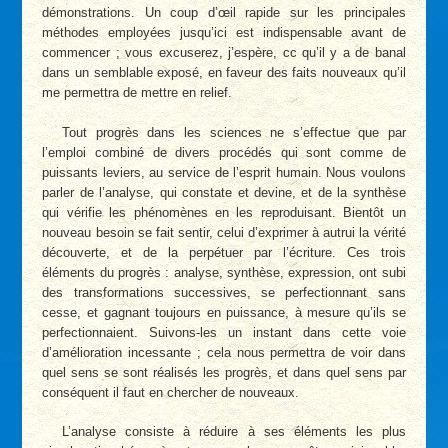
démonstrations. Un coup d’œil rapide sur les principales
méthodes employées jusqu’ici est indispensable avant de
commencer ; vous excuserez, j’espère, cc qu’il y a de banal
dans un semblable exposé, en faveur des faits nouveaux qu’il
me permettra de mettre en relief.
Tout progrès dans les sciences ne s’effectue que par
l’emploi combiné de divers procédés qui sont comme de
puissants leviers, au service de l’esprit humain. Nous voulons
parler de l’analyse, qui constate et devine, et de la synthèse
qui vérifie les phénomènes en les reproduisant. Bientôt un
nouveau besoin se fait sentir, celui d’exprimer à autrui la vérité
découverte, et de la perpétuer par l’écriture. Ces trois
éléments du progrès : analyse, synthèse, expression, ont subi
des transformations successives, se perfectionnant sans
cesse, et gagnant toujours en puissance, à mesure qu’ils se
perfectionnaient. Suivons-les un instant dans cette voie
d’amélioration incessante ; cela nous permettra de voir dans
quel sens se sont réalisés les progrès, et dans quel sens par
conséquent il faut en chercher de nouveaux.
L’analyse consiste à réduire à ses éléments les plus