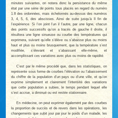
minutes suivantes, on notera donc la persistance du même
état par une série de points tous placés en regard du numéro
1.8 des ordonnées, mais échelonnés au-dessus des numéros
3, 4, 5, 6, des abscisses. Ainsi de suite jusqu’à Il fin de
l’expérience. Si l’on joint l’un il l’autre, par une ligne, chacun
des points successifs qu’on a tracés de gauche il droite, il
résultera une ligne sinueuse ou courbe des températures qui
exprimera, suivant qu’elle s’élève ou s’abaisse plus ou moins
haut et plus ou moins brusquement, que la température s’est
modifiée, s’élevant et s’abaissant elle-même, et
accomplissant ces variations avec plus ou moins de rapidité.
C’est par le même procédé que, dans les statistiques, on
représente sous forme de courbes l’élévation ou l’abaissement
du chiffre de la population d’un pays ou d’une ville, et qu’on
exprime simplement et clairement l’intensité des variations
que cette population a subies, le temps pendant lequel elle
s’est accrue, a diminué ou est restée stationnaire.
En médecine, on peut exprimer également par des courbes
la proportion de succès et de revers dans les opérations, les
changements que subit jour par jour le poids d’un malade, les