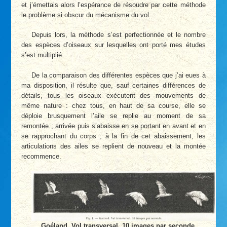
et j’émettais alors l’espérance de résoudre par cette méthode
le problème si obscur du mécanisme du vol.
Depuis lors, la méthode s’est perfectionnée et le nombre
des espèces d’oiseaux sur lesquelles ont porté mes études
s’est multiplié.
De la comparaison des différentes espèces que j’ai eues à
ma disposition, il résulte que, sauf certaines différences de
détails, tous les oiseaux exécutent des mouvements de
même nature : chez tous, en haut de sa course, elle se
déploie brusquement l’aile se replie au moment de sa
remontée ; arrivée puis s’abaisse en se portant en avant et en
se rapprochant du corps ; à la fin de cet abaissement, les
articulations des ailes se replient de nouveau et la montée
recommence.
Goéland. Vol transversal. 10 images par seconde.