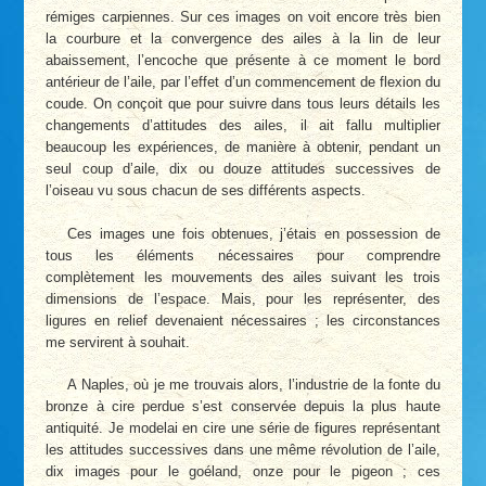
rémiges carpiennes. Sur ces images on voit encore très bien
la courbure et la convergence des ailes à la lin de leur
abaissement, l’encoche que présente à ce moment le bord
antérieur de l’aile, par l’effet d’un commencement de flexion du
coude. On conçoit que pour suivre dans tous leurs détails les
changements d’attitudes des ailes, il ait fallu multiplier
beaucoup les expériences, de manière à obtenir, pendant un
seul coup d’aile, dix ou douze attitudes successives de
l’oiseau vu sous chacun de ses différents aspects.
Ces images une fois obtenues, j’étais en possession de
tous les éléments nécessaires pour comprendre
complètement les mouvements des ailes suivant les trois
dimensions de l’espace. Mais, pour les représenter, des
ligures en relief devenaient nécessaires ; les circonstances
me servirent à souhait.
A Naples, où je me trouvais alors, l’industrie de la fonte du
bronze à cire perdue s’est conservée depuis la plus haute
antiquité. Je modelai en cire une série de figures représentant
les attitudes successives dans une même révolution de l’aile,
dix images pour le goéland, onze pour le pigeon ; ces