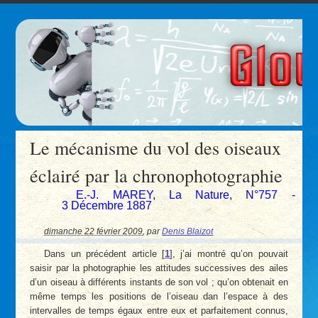
Le mécanisme du vol des oiseaux
éclairé par la chronophotographie
E.-J. MAREY, La Nature, N°757 -
3 Décembre 1887
dimanche 22 février 2009
,
par
Denis Blaizot
Dans un précédent article
[
1
]
, j’ai montré qu’on pouvait
saisir par la photographie les attitudes successives des ailes
d’un oiseau à différents instants de son vol ; qu’on obtenait en
même temps les positions de l’oiseau dan l’espace à des
intervalles de temps égaux entre eux et parfaitement connus,