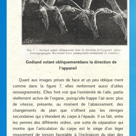
Goéland volant obliquementdans la direction de
l’appareil
Quant aux images prises de face et un peu oblique ment
comme dans la figure 7, elles renferment aussi d’utiles
renseignements. Elles font voir que l’extrémité de l’aile, partie
réellement active de l’organe, puisqu’elle frappe l’air avec plus
de vitesse, présente, au moment de l’abaissement, des
changements de plan que n’offrent pas les rémiges
secondaires qui s’étendent du carpe à l’épaule. Il se fait, entre
les pennes des différents ordres, une sorte de séparation qui
montre que l’articulation du carpe est le siège d’un léger
mouvement de torsion favorable à l’inclinaison du plan des