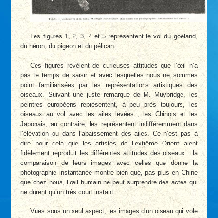
Les figures 1, 2, 3, 4 et 5 représentent le vol du goéland,
du héron, du pigeon et du pélican.
Ces figures révèlent de curieuses attitudes que l’œil n’a
pas le temps de saisir et avec lesquelles nous ne sommes
point familiarisées par les représentations artistiques des
oiseaux. Suivant une juste remarque de M. Muybridge, les
peintres européens représentent, à peu près toujours, les
oiseaux au vol avec les ailes levées ; les Chinois et les
Japonais, au contraire, les représentent indifféremment dans
l’élévation ou dans l’abaissement des ailes. Ce n’est pas à
dire pour cela que les artistes de l’extrême Orient aient
fidèlement reproduit les différentes attitudes des oiseaux : la
comparaison de leurs images avec celles que donne la
photographie instantanée montre bien que, pas plus en Chine
que chez nous, l’œil humain ne peut surprendre des actes qui
ne durent qu’un très court instant.
Vues sous un seul aspect, les images d’un oiseau qui vole