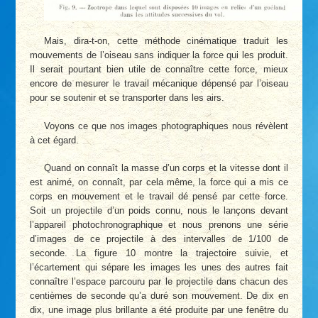
Mais, dira-t-on, cette méthode cinématique traduit les
mouvements de l’oiseau sans indiquer la force qui les produit.
Il serait pourtant bien utile de connaître cette force, mieux
encore de mesurer le travail mécanique dépensé par l’oiseau
pour se soutenir et se transporter dans les airs.
Voyons ce que nos images photographiques nous révèlent
à cet égard.
Quand on connaît la masse d’un corps et la vitesse dont il
est animé, on connaît, par cela même, la force qui a mis ce
corps en mouvement et le travail dé pensé par cette force.
Soit un projectile d’un poids connu, nous le lançons devant
l’appareil photochronographique et nous prenons une série
d’images de ce projectile à des intervalles de 1/100 de
seconde. La figure 10 montre la trajectoire suivie, et
l’écartement qui sépare les images les unes des autres fait
connaître l’espace parcouru par le projectile dans chacun des
centièmes de seconde qu’a duré son mouvement. De dix en
dix, une image plus brillante a été produite par une fenêtre du