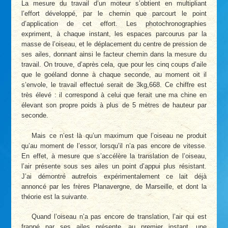
La mesure du travail d’un moteur s’obtient en multipliant
l’effort développé, par le chemin que parcourt le point
d’application de cet effort. Les photochronographies
expriment, à chaque instant, les espaces parcourus par la
masse de l’oiseau, et le déplacement du centre de pression de
ses ailes, donnant ainsi le facteur chemin dans la mesure du
travail. On trouve, d’après cela, que pour les cinq coups d’aile
que le goéland donne à chaque seconde, au moment oit il
s’envole, le travail effectué serait de 3kg,668. Ce chiffre est
très élevé : il correspond à celui que ferait une ma chine en
élevant son propre poids à plus de 5 mètres de hauteur par
seconde.
Mais ce n’est là qu’un maximum que l’oiseau ne produit
qu’au moment de l’essor, lorsqu’il n’a pas encore de vitesse.
En effet, à mesure que s’accélère la translation de l’oiseau,
l’air présente sous ses ailes un point d’appui plus résistant.
J’ai démontré autrefois expérimentalement ce lait déjà
annoncé par les frères Planavergne, de Marseille, et dont la
théorie est la suivante.
Quand l’oiseau n’a pas encore de translation, l’air qui est
frappé par ses ailes présente, au premier instant, une