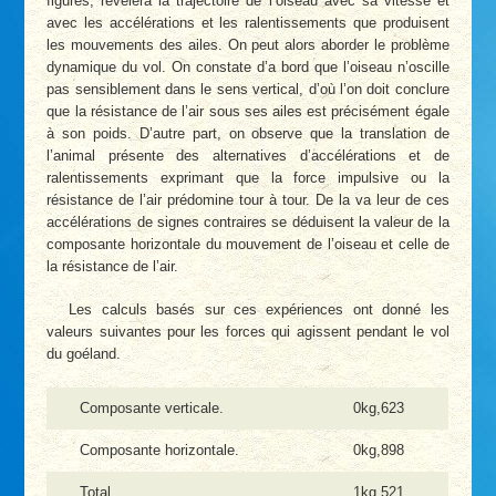
figures, révélera la trajectoire de l’oiseau avec sa vitesse et
avec les accélérations et les ralentissements que produisent
les mouvements des ailes. On peut alors aborder le problème
dynamique du vol. On constate d’a bord que l’oiseau n’oscille
pas sensiblement dans le sens vertical, d’où l’on doit conclure
que la résistance de l’air sous ses ailes est précisément égale
à son poids. D’autre part, on observe que la translation de
l’animal présente des alternatives d’accélérations et de
ralentissements exprimant que la force impulsive ou la
résistance de l’air prédomine tour à tour. De la va leur de ces
accélérations de signes contraires se déduisent la valeur de la
composante horizontale du mouvement de l’oiseau et celle de
la résistance de l’air.
Les calculs basés sur ces expériences ont donné les
valeurs suivantes pour les forces qui agissent pendant le vol
du goéland.
Composante verticale.
0kg,623
Composante horizontale.
0kg,898
Total
1kg,521