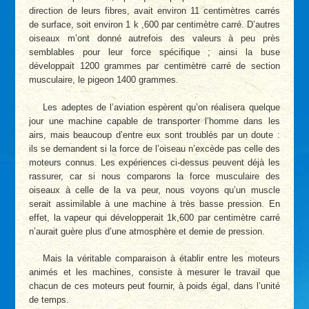
direction de leurs fibres, avait environ 11 centimètres carrés
de surface, soit environ 1 k ,600 par centimètre carré. D’autres
oiseaux m’ont donné autrefois des valeurs à peu près
semblables pour leur force spécifique ; ainsi la buse
développait 1200 grammes par centimètre carré de section
musculaire, le pigeon 1400 grammes.
Les adeptes de l’aviation espèrent qu’on réalisera quelque
jour une machine capable de transporter l’homme dans les
airs, mais beaucoup d’entre eux sont troublés par un doute :
ils se demandent si la force de l’oiseau n’excède pas celle des
moteurs connus. Les expériences ci-dessus peuvent déjà les
rassurer, car si nous comparons la force musculaire des
oiseaux à celle de la va peur, nous voyons qu’un muscle
serait assimilable à une machine à très basse pression. En
effet, la vapeur qui développerait 1k,600 par centimètre carré
n’aurait guère plus d’une atmosphère et demie de pression.
Mais la véritable comparaison à établir entre les moteurs
animés et les machines, consiste à mesurer le travail que
chacun de ces moteurs peut fournir, à poids égal, dans l’unité
de temps.