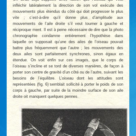
infléchir latéralement la direction de son vol exécute des
mouvements plus étendus du côté qui doit progresser le plus
vite ; c’est-à-dire qu’il donne plus d’amplitude aux
mouvements de l’aile droite s’il veut tourner à gauche et
réciproque ment. Il est à peine nécessaire de dire que la photo
chronographie condamne entièrement l’hypothèse dans
laquelle on supposait qu’une des ailes de l’oiseau pouvait
battre plus fréquemment que l’autre ; les mouvements des
deux ailes sont parfaitement synchrones, sinon égaux en
étendue. On voit enfin sur ces images, que le corps de
l’oiseau s’incline et se tord de diverses manières, de façon à
porter son centre de gravité d’un côté ou de l’autre, suivant les
besoins de l’équilibre. L’oiseau dont les attitudes sont
représentées (fig. 6) semblait sollicité à porter le poids de son
corps à gauche, par suite de la moindre surface de son aile
droite oit manquent quelques pennes.