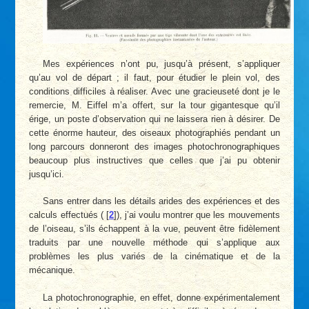
Mes expériences n’ont pu, jusqu’à présent, s’appliquer
qu’au vol de départ ; il faut, pour étudier le plein vol, des
conditions difficiles à réaliser. Avec une gracieuseté dont je le
remercie, M. Eiffel m’a offert, sur la tour gigantesque qu’il
érige, un poste d’observation qui ne laissera rien à désirer. De
cette énorme hauteur, des oiseaux photographiés pendant un
long parcours donneront des images photochronographiques
beaucoup plus instructives que celles que j’ai pu obtenir
jusqu’ici.
Sans entrer dans les détails arides des expériences et des
calculs effectués (
[
2
]
), j’ai voulu montrer que les mouvements
de l’oiseau, s’ils échappent à la vue, peuvent être fidèlement
traduits par une nouvelle méthode qui s’applique aux
problèmes les plus variés de la cinématique et de la
mécanique.
La photochronographie, en effet, donne expérimentalement