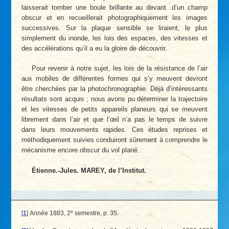
laisserait tomber une boule brillante au devant .d’un champ
obscur et en recueillerait photographiquement les images
successives. Sur la plaque sensible se liraient, le plus
simplement du inonde, les lois des espaces, des vitesses et
des accélérations qu’il a eu la gloire de découvrir.
Pour revenir à notre sujet, les lois de la résistance de l’air
aux mobiles de différentes formes qui s’y meuvent devront
être cherchées par la photochronographie. Déjà d’intéressants
résultats sont acquis ; nous avons pu déterminer la trajectoire
et les vitesses de petits appareils planeurs qui se meuvent
librement dans l’air et que l’œil n’a pas le temps de suivre
dans leurs mouvements rapides. Ces études reprises et
méthodiquement suivies conduiront sûrement à comprendre le
mécanisme encore obscur du vol plané.
Étienne.-Jules. MAREY, de l’Institut.
e
[
1
]
Année 1883, 2
semestre, p. 35.