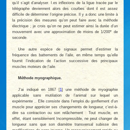
qu’il s’agit d’analyser. I.es inflexions de la ligue tracée par le
télégraphe deviennent alors des courbes dont il est assez
difficile de déterminer l’origine précise. Il y a donc une limite à
la précision des mesures qu’on peut faire avec la méthode
électrique ; je crois qu’on ne peut estimer ainsi la durée d’un
e
mouvement avec une approximation de moins de 1/200
de
seconde.
Une autre espèce de signaux permet d’estimer la
fréquence des battements de l’aile, en même temps qu’elle
fournit l’indication de l’action successive des principaux
muscles moteurs de l’aile.
Méthode myographique.
J’ai indiqué en 1867
[
1
]
une méthode de myographie
applicable sans mutilation de l’animal sur lequel un
expérimente .. Elle consiste dans l’emploi du gonflement d’un
muscle pour apprécier ses changements de longueur, c’est-à-
dire sa contraction ou son relâchement : Tout muscle, en
effet, étant sensiblement Incompressible, ne peut changer de
longueur sans que son diamètre transversal subisse des