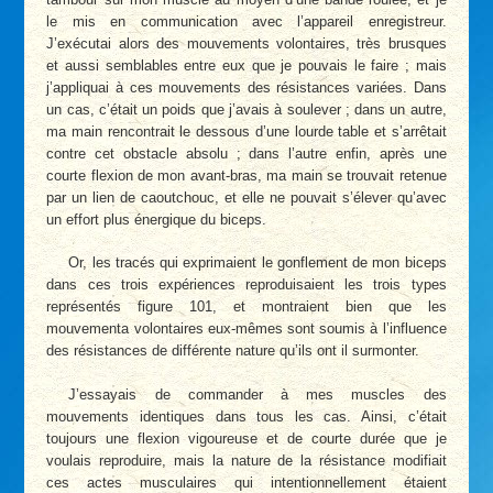
le mis en communication avec l’appareil enregistreur.
J’exécutai alors des mouvements volontaires, très brusques
et aussi semblables entre eux que je pouvais le faire ; mais
j’appliquai à ces mouvements des résistances variées. Dans
un cas, c’était un poids que j’avais à soulever ; dans un autre,
ma main rencontrait le dessous d’une lourde table et s’arrêtait
contre cet obstacle absolu ; dans l’autre enfin, après une
courte flexion de mon avant-bras, ma main se trouvait retenue
par un lien de caoutchouc, et elle ne pouvait s’élever qu’avec
un effort plus énergique du biceps.
Or, les tracés qui exprimaient le gonflement de mon biceps
dans ces trois expériences reproduisaient les trois types
représentés figure 101, et montraient bien que les
mouvementa volontaires eux-mêmes sont soumis à l’influence
des résistances de différente nature qu’ils ont il surmonter.
J’essayais de commander à mes muscles des
mouvements identiques dans tous les cas. Ainsi, c’était
toujours une flexion vigoureuse et de courte durée que je
voulais reproduire, mais la nature de la résistance modifiait
ces actes musculaires qui intentionnellement étaient