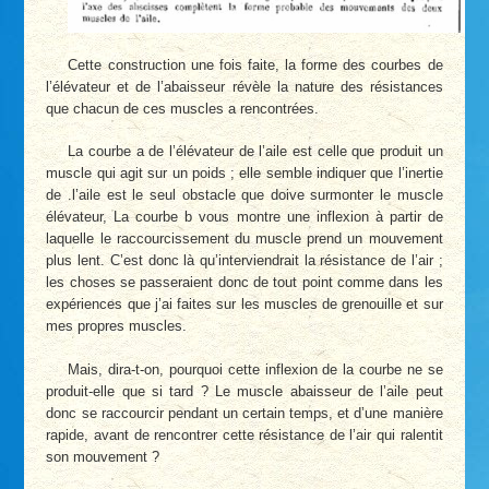
Cette construction une fois faite, la forme des courbes de
l’élévateur et de l’abaisseur révèle la nature des résistances
que chacun de ces muscles a rencontrées.
La courbe a de l’élévateur de l’aile est celle que produit un
muscle qui agit sur un poids ; elle semble indiquer que l’inertie
de .l’aile est le seul obstacle que doive surmonter le muscle
élévateur, La courbe b vous montre une inflexion à partir de
laquelle le raccourcissement du muscle prend un mouvement
plus lent. C’est donc là qu’interviendrait la résistance de l’air ;
les choses se passeraient donc de tout point comme dans les
expériences que j’ai faites sur les muscles de grenouille et sur
mes propres muscles.
Mais, dira-t-on, pourquoi cette inflexion de la courbe ne se
produit-elle que si tard ? Le muscle abaisseur de l’aile peut
donc se raccourcir pendant un certain temps, et d’une manière
rapide, avant de rencontrer cette résistance de l’air qui ralentit
son mouvement ?