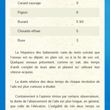
Canard sauvage
9
Pigeon
8
Busard
5 3/4
Chouette effraie
5
Buse
3
La fréquence des battements varie du reste suivant que
l’oiseau est nu départ, en plein vol, ou à la fin de son vol,
Quelques oiseaux présentent, comme on sait, des temps
d’arrêt complet de leurs ailes et planent eu’ utilisant leur
vitesse acquise.
La durée relative des deux temps de chaque révolution de
l’aile est plus curieuse à étudier.
Contrairement à l’opinion émise par certains observateurs,
la durée de l’abaissement de l’aile est plus longue, en général,
que celle de l’élévation. L’inégalité de ces deux temps se