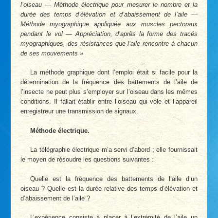
l’oiseau — Méthode électrique pour mesurer le nombre et la
durée des temps d’élévation et d’abaissement de l’aile —
Méthode myographique appliquée aux muscles pectoraux
pendant le vol — Appréciation, d’après la forme des tracés
myographiques, des résistances que l’aile rencontre à chacun
de ses mouvements
La méthode graphique dont l’emploi était si facile pour la
détermination de la fréquence des battements de l’aile de
l’insecte ne peut plus s’employer sur l’oiseau dans les mêmes
conditions. Il fallait établir entre l’oiseau qui vole et l’appareil
enregistreur une transmission de signaux.
Méthode électrique.
La télégraphie électrique m’a servi d’abord ; elle fournissait
le moyen de résoudre les questions suivantes :
Quelle est la fréquence des battements de l’aile d’un
oiseau ? Quelle est la durée relative des temps d’élévation et
d’abaissement de l’aile ?
L’expérience consiste à placer à l’extrémité de l’aile un