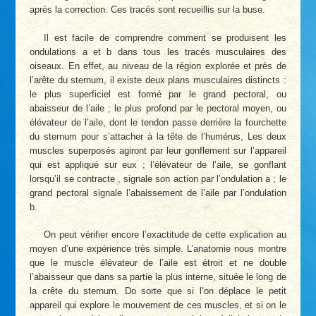
après la correction. Ces tracés sont recueillis sur la buse.
Il est facile de comprendre comment se produisent les
ondulations a et b dans tous les tracés musculaires des
oiseaux. En effet, au niveau de la région explorée et près de
l’arête du sternum, il existe deux plans musculaires distincts :
le plus superficiel est formé par le grand pectoral, ou
abaisseur de l’aile ; le plus profond par le pectoral moyen, ou
élévateur de l’aile, dont le tendon passe derrière la fourchette
du sternum pour s’attacher à la tête de l’humérus, Les deux
muscles superposés agiront par leur gonflement sur l’appareil
qui est appliqué sur eux ; l’élévateur de l’aile, se gonflant
lorsqu’il se contracte , signale son action par l’ondulation a ; le
grand pectoral signale l’abaissement de l’aile par l’ondulation
b.
On peut vérifier encore l’exactitude de cette explication au
moyen d’une expérience très simple. L’anatomie nous montre
que le muscle élévateur de l’aile est étroit et ne double
l’abaisseur que dans sa partie la plus interne, située le long de
la crête du sternum. Do sorte que si l’on déplace le petit
appareil qui explore le mouvement de ces muscles, et si on le