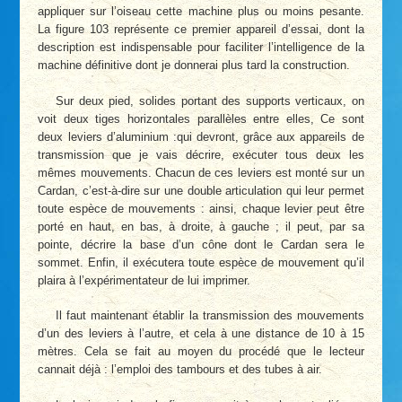
appliquer sur l’oiseau cette machine plus ou moins pesante.
La figure 103 représente ce premier appareil d’essai, dont la
description est indispensable pour faciliter l’intelligence de la
machine définitive dont je donnerai plus tard la construction.
Sur deux pied, solides portant des supports verticaux, on
voit deux tiges horizontales parallèles entre elles, Ce sont
deux leviers d’aluminium :qui devront, grâce aux appareils de
transmission que je vais décrire, exécuter tous deux les
mêmes mouvements. Chacun de ces leviers est monté sur un
Cardan, c’est-à-dire sur une double articulation qui leur permet
toute espèce de mouvements : ainsi, chaque levier peut être
porté en haut, en bas, à droite, à gauche ; il peut, par sa
pointe, décrire la base d’un cône dont le Cardan sera le
sommet. Enfin, il exécutera toute espèce de mouvement qu’il
plaira à l’expérimentateur de lui imprimer.
Il faut maintenant établir la transmission des mouvements
d’un des leviers à l’autre, et cela à une distance de 10 à 15
mètres. Cela se fait au moyen du procédé que le lecteur
cannait déjà : l’emploi des tambours et des tubes à air.