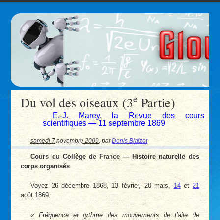
e
Du vol des oiseaux (3
Partie)
E.-J. Marey, la Revue des cours
scientifiques — 11 septembre 1869
samedi 7 novembre 2009
,
par
Denis Blaizot
Cours du Collège de France — Histoire naturelle des
corps organisés
Voyez 26 décembre 1868, 13 février, 20 mars,
14
et
21
août 1869.
Fréquence et rythme des mouvements de l’aile de