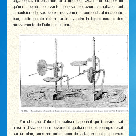
organe d’avant en arrière et d’arrière en avant ; en supposant
qu’une pointe écrivante puisse recevoir simultanément
l’impulsion de ses deux mouvements perpendiculaires entre
eux, cette pointe écrira sur le cylindre la figure exacte des
mouvements de l’aile de l’oiseau.
J’ai cherché d’abord à réaliser l’appareil qui transmettrait
ainsi à distance un mouvement quelconque et l’enregistrerait
sur un plan, sans me préoccuper de la façon dont je pourrais