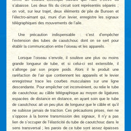
s’abaisse. Les deux fils du circuit sont représentés séparés ;
on voit, sur leur trajet, deux éléments de pile de Bunsen et
l’électro-aimant qui, muni d’un levier, enregistre les signaux
télégraphiques des mouvements de l’aile.
Une précaution indispensable : c’est d’empêcher
l’extension des tubes de caoutchouc dont on se sert pour
établir la communication entre l’oiseau et les appareils.
Lorsque l’oiseau s’envole, il soulève une plus ou moins
grande longueur de tube, et si celui-ci est extensible, il
s’allonge par son propre poids. Alors il le produit une
raréfaction de l’air que contiennent les appareils et le levier
enregistreur trace les courbes musculaires sur une ligne
descendante. Pour empêcher cet inconvénient, ou relie le tube
de caoutchouc au câble télégraphique au moyen de ligatures
espacées de distance en distance, en ayant soin que le tube
de caoutchouc ait un peu plus de longueur que le câble et qu’il
ne subisse jamais de traction. Ces précautions prises, rien ne
s’oppose à la bonne transmission des signaux, Il n’y a pas
lien de s’occuper de l’élasticité du tube de caoutchouc dans le
sens transversal ; les parois de ce tube sont assez épaisses