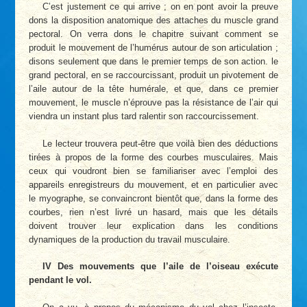
C’est justement ce qui arrive ; on en pont avoir la preuve
dons la disposition anatomique des attaches du muscle grand
pectoral. On verra dons le chapitre suivant comment se
produit le mouvement de l’humérus autour de son articulation ;
disons seulement que dans le premier temps de son action. le
grand pectoral, en se raccourcissant, produit un pivotement de
l’aile autour de la tête humérale, et que, dans ce premier
mouvement, le muscle n’éprouve pas la résistance de l’air qui
viendra un instant plus tard ralentir son raccourcissement.
Le lecteur trouvera peut-être que voilà bien des déductions
tirées à propos de la forme des courbes musculaires. Mais
ceux qui voudront bien se familiariser avec l’emploi des
appareils enregistreurs du mouvement, et en particulier avec
le myographe, se convaincront bientôt que, dans la forme des
courbes, rien n’est livré un hasard, mais que les détails
doivent trouver leur explication dans les conditions
dynamiques de la production du travail musculaire.
IV Des mouvements que l’aile de l’oiseau exécute
pendant le vol.