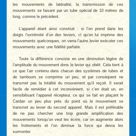
les mouvements de latéralité, la transmission de ces
mouvements se faisant par un tube spécial de 10 mètres de
long, comme le précédent.
L’appareil étant ainsi construit : si l’on prend dans les
doigts l’extrémité d’un des leviers, cl qu’on lui imprime des
mouvements quelconques, on verra l’autre levier exécuter ces
mouvements avec une fidélité parfaite.
Toute la différence consiste en une diminution légère de
l’amplitude du mouvement dons le levier qui obéit. Cela tient à
ce que l’air contenu dans chacun des systèmes de tubes et
de tambours se comprime un peu, et par conséquent ne
transmet pas la totalité du mouvement qu’il reçoit. Il serait
facile de remédier à cet inconvénient, si c’en était un, en
sensibilisant l’appareil récepteur, ce qui se fait en plaçant le
Cardan un peu plus près du point où le mouvement se
transmet au levier du second appareil. Mais il est préférable
de ne pas chercher une trop grande amplification des
mouvements lorsqu’on veut les écrire, car on augmente alors
les frottements et l’on diminue la force qui devra les
surmonter.