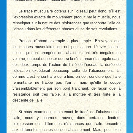
Le tracé musculaire obtenu sur l’oiseau peut donc, s’il est
l’expression exacte du mouvement produit par le muscle, nous
renseigner sur la nature des résistances que rencontre l’aile de
l’oiseau dans les différentes phases d’une de ses révolutions.
Prenons d"abord l’exemple le plus simple : En voyant que
les masses musculaires qui ont pour action d’élever l’aile et
celles qui sont chargées de l’abaisser sont très inégales en
volume, on peut supposer que si la résistance était égale dans
ces deux temps de l’action de l’ailé de l’oiseau, la durée de
l’élévation excéderait beaucoup celle de l’abaissement. Et
comme c’est le contraire qui a lieu, on doit conclure que l’aile
remontante ne frappe pas l’air , mais qu’elle le coupe
vraisemblablement par son bord tranchant, de façon que la
résistance soit très faible, à la montée et très forte à la
descente de l’aile.
Si nous examinons maintenant le tracé de l’abaisseur de
l’aile, nous y pourrons trouver, dans certaines limites,
l’expression des différentes résistances que l’aile rencontre
aux différentes phases de son abaissement. Mais, pour bien