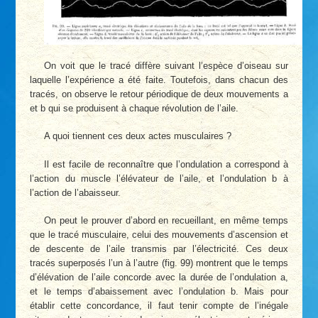
On voit que le tracé diffère suivant l’espèce d’oiseau sur
laquelle l’expérience a été faite. Toutefois, dans chacun des
tracés, on observe le retour périodique de deux mouvements a
et b qui se produisent à chaque révolution de l’aile.
A quoi tiennent ces deux actes musculaires ?
Il est facile de reconnaître que l’ondulation a correspond à
l’action du muscle l’élévateur de l’aile, et l’ondulation b à
l’action de l’abaisseur.
On peut le prouver d’abord en recueillant, en même temps
que le tracé musculaire, celui des mouvements d’ascension et
de descente de l’aile transmis par l’électricité. Ces deux
tracés superposés l’un à l’autre (fig. 99) montrent que le temps
d’élévation de l’aile concorde avec la durée de l’ondulation a,
et le temps d’abaissement avec l’ondulation b. Mais pour
établir cette concordance, il faut tenir compte de l’inégale