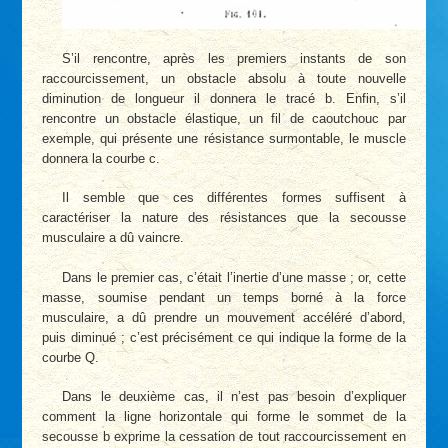
S’il rencontre, après les premiers instants de son
raccourcissement, un obstacle absolu à toute nouvelle
diminution de longueur il donnera le tracé b. Enfin, s’il
rencontre un obstacle élastique, un fil de caoutchouc par
exemple, qui présente une résistance surmontable, le muscle
donnera la courbe c.
Il semble que ces différentes formes suffisent à
caractériser la nature des résistances que la secousse
musculaire a dû vaincre.
Dans le premier cas, c’était l’inertie d’une masse ; or, cette
masse, soumise pendant un temps borné à la force
musculaire, a dû prendre un mouvement accéléré d’abord,
puis diminué ; c’est précisément ce qui indique la forme de la
courbe Q.
Dans le deuxième cas, il n’est pas besoin d’expliquer
comment la ligne horizontale qui forme le sommet de la
secousse b exprime la cessation de tout raccourcissement en