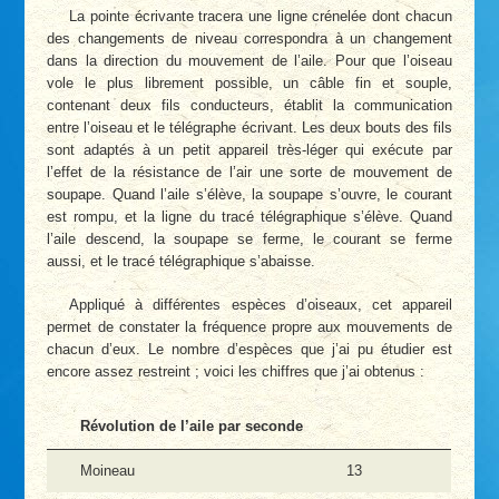
La pointe écrivante tracera une ligne crénelée dont chacun
des changements de niveau correspondra à un changement
dans la direction du mouvement de l’aile. Pour que l’oiseau
vole le plus librement possible, un câble fin et souple,
contenant deux fils conducteurs, établit la communication
entre l’oiseau et le télégraphe écrivant. Les deux bouts des fils
sont adaptés à un petit appareil très-léger qui exécute par
l’effet de la résistance de l’air une sorte de mouvement de
soupape. Quand l’aile s’élève, la soupape s’ouvre, le courant
est rompu, et la ligne du tracé télégraphique s’élève. Quand
l’aile descend, la soupape se ferme, le courant se ferme
aussi, et le tracé télégraphique s’abaisse.
Appliqué à différentes espèces d’oiseaux, cet appareil
permet de constater la fréquence propre aux mouvements de
chacun d’eux. Le nombre d’espèces que j’ai pu étudier est
encore assez restreint ; voici les chiffres que j’ai obtenus :
Révolution de l’aile par seconde
Moineau
13