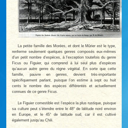
La petite famille des Morées, et dont le Mûrier est le type,
renferme seulement quelques genres composés eux-mêmes
d’un petit nombre d’espèces, à l’exception toutefois du genre
Ficus ou Figuier, qui comprend à lui seul plus d’espèces
qu’aucun autre genre du règne végétal. En sorte que cette
famille, pauvre en genres, devient très-importante
spécifiquement parlant, puisque l’on estime à sept ou huit
cents le nombre des espèces différentes et actuellement
connues de ce genre Ficus.
Le Figuier comestible est l’espèce la plus rustique, puisque
sa culture peut s’étendre entre le 48° de latitude nord environ
en Europe, et le 45° de latitude sud, car il est cultivé
également jusqu’au Chili.