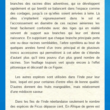
branches des racines dites adventives, qui se développent
rapidement et qui bientôt se balancent dans l’espace comme
des cordages, jusqu’à ce qu’elles soient arrivées à terre. Là
elles s’implantent vigoureusement dans le sol et
l’accroissement en diamètre de ces racines aériennes les
ferait facilement confondre avec des tiges qui en réalité
servent de support aux branches qui leur ont donné
naissance. En supposant que chaque branche principale porte
une ou deux racines semblables, l’arbre semblera au bout de
quelques années formé d’un tronc principal et de plusieurs
troncs accessoires qui permettront à cet arbre de s’étendre
d’autant plus qu’il sera pourvu d’un plus grand nombre de
racines. Son feuillage toujours vert ajoute encore à l’effet
pittoresque et décoratif de ce Figuier.
Les autres espèces sont utilisées dans l’Inde pour leur
bois, lequel est pour certaines d’entre elles de bonne qualité.
D’autres donnent des fruits mangeables, mais relativement
d’une médiocre saveur.
Dans les îles de l’Inde néerlandaise seulement le nombre
des espèces de Ficus dépasse cent. En Afrique de genre est