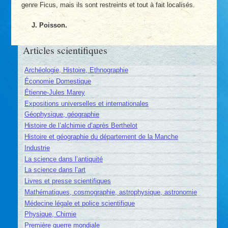
genre Ficus, mais ils sont restreints et tout à fait localisés.
J. Poisson.
Articles scientifiques
Archéologie, Histoire, Ethnographie
Économie Domestique
Étienne-Jules Marey
Expositions universelles et internationales
Géophysique, géographie
Histoire de l’alchimie d’après Berthelot
Histoire et géographie du département de la Manche
Industrie
La science dans l’antiquité
La science dans l’art
Livres et presse scientifiques
Mathématiques, cosmographie, astrophysique, astronomie
Médecine légale et police scientifique
Physique, Chimie
Première guerre mondiale