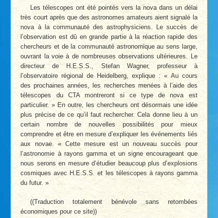
Les télescopes ont été pointés vers la nova dans un délai
très court après que des astronomes amateurs aient signalé la
nova à la communauté des astrophysiciens. Le succès de
l’observation est dû en grande partie à la réaction rapide des
chercheurs et de la communauté astronomique au sens large,
ouvrant la voie à de nombreuses observations ultérieures. Le
directeur de H.E.S.S., Stefan Wagner, professeur à
l’observatoire régional de Heidelberg, explique : « Au cours
des prochaines années, les recherches menées à l’aide des
télescopes du CTA montreront si ce type de nova est
particulier. » En outre, les chercheurs ont désormais une idée
plus précise de ce qu’il faut rechercher. Cela donne lieu à un
certain nombre de nouvelles possibilités pour mieux
comprendre et être en mesure d’expliquer les événements liés
aux novae. « Cette mesure est un nouveau succès pour
l’astronomie à rayons gamma et un signe encourageant que
nous serons en mesure d’étudier beaucoup plus d’explosions
cosmiques avec H.E.S.S. et les télescopes à rayons gamma
du futur. »
((Traduction totalement bénévole sans retombées
économiques pour ce site))