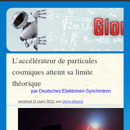
L’accélérateur de particules
cosmiques atteint sa limite
théorique
par Deutsches Elektronen-Synchrotron
vendredi 11 mars 2022
,
par
Denis Blaizot