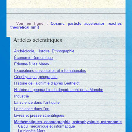
Voir en ligne :
Cosmic particle accelerator reaches
theoretical limit
Articles scientifiques
Archéologie, Histoire, Ethnographie
Économie Domestique
Étienne-Jules Marey
Expositions universelles et internationales
Géophysique, géographie
Histoire de l’alchimie d’après Berthelot
Histoire et géographie du département de la Manche
Industrie
La science dans l’antiquité
La science dans l’art
Livres et presse scientifiques
Mathématiques, cosmographie, astrophysique, astronomie
Calcul mécanique et informatique
La planète Mars