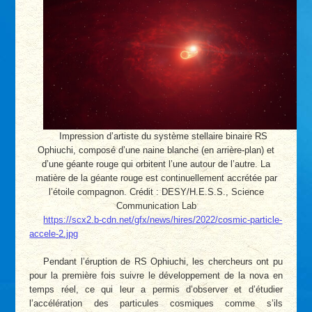
Impression d’artiste du système stellaire binaire RS
Ophiuchi, composé d’une naine blanche (en arrière-plan) et
d’une géante rouge qui orbitent l’une autour de l’autre. La
matière de la géante rouge est continuellement accrétée par
l’étoile compagnon. Crédit : DESY/H.E.S.S., Science
Communication Lab
https://scx2.b-cdn.net/gfx/news/hires/2022/cosmic-particle-
accele-2.jpg
Pendant l’éruption de RS Ophiuchi, les chercheurs ont pu
pour la première fois suivre le développement de la nova en
temps réel, ce qui leur a permis d’observer et d’étudier
l’accélération des particules cosmiques comme s’ils