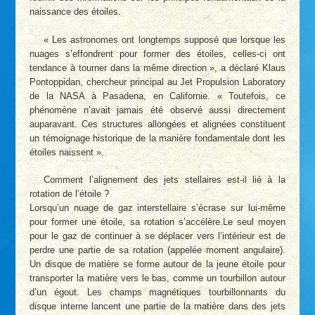
naissance des étoiles.
« Les astronomes ont longtemps supposé que lorsque les
nuages s’effondrent pour former des étoiles, celles-ci ont
tendance à tourner dans la même direction », a déclaré Klaus
Pontoppidan, chercheur principal au Jet Propulsion Laboratory
de la NASA à Pasadena, en Californie. « Toutefois, ce
phénomène n’avait jamais été observé aussi directement
auparavant. Ces structures allongées et alignées constituent
un témoignage historique de la manière fondamentale dont les
étoiles naissent ».
Comment l’alignement des jets stellaires est-il lié à la
rotation de l’étoile ?
Lorsqu’un nuage de gaz interstellaire s’écrase sur lui-même
pour former une étoile, sa rotation s’accélère.Le seul moyen
pour le gaz de continuer à se déplacer vers l’intérieur est de
perdre une partie de sa rotation (appelée moment angulaire).
Un disque de matière se forme autour de la jeune étoile pour
transporter la matière vers le bas, comme un tourbillon autour
d’un égout. Les champs magnétiques tourbillonnants du
disque interne lancent une partie de la matière dans des jets