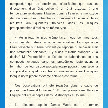
composés qui se subliment, c’est-à-dire qui passent
directement d’un état solide à un état gazeux, à une
température relativement basse, comme l’eau et le monoxyde
de carbone. Les chercheurs compareront ensuite leurs
résultats aux quantités trouvées dans les disques
protoplanétaires d’étoiles de même type.
« Au niveau le plus élémentaire, nous sommes tous
constitués de matière issue de ces volatiles. La majorité de
l’eau présente sur Terre provient de l’époque où le Soleil était
une protoétoile naissante, il y a des milliards d’années », a
déclaré M. Pontoppidan. « L’étude de l’abondance de ces
composés critiques dans les protoétoiles juste avant la
formation de leur disque protoplanétaire pourrait nous aider à
comprendre à quel point les circonstances étaient uniques
lorsque notre propre système solaire s’est formé. »
Ces observations ont été réalisées dans le cadre du
programme General Observer 1611. Les premiers résultats de
l’équipe ont été acceptés dans l’Astrophysical Journal.
Le télescope spatial James Webb est le premier