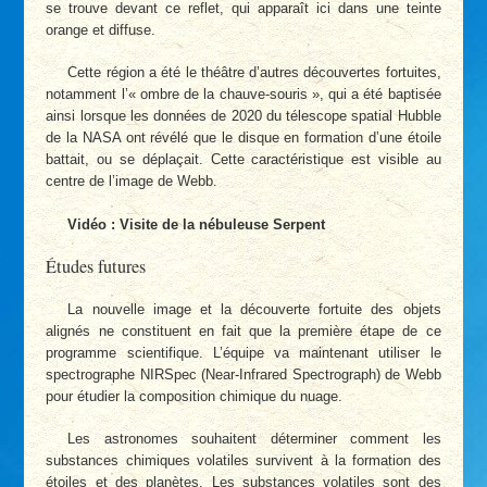
se trouve devant ce reflet, qui apparaît ici dans une teinte
orange et diffuse.
Cette région a été le théâtre d’autres découvertes fortuites,
notamment l’« ombre de la chauve-souris », qui a été baptisée
ainsi lorsque les données de 2020 du télescope spatial Hubble
de la NASA ont révélé que le disque en formation d’une étoile
battait, ou se déplaçait. Cette caractéristique est visible au
centre de l’image de Webb.
Vidéo : Visite de la nébuleuse Serpent
Études futures
La nouvelle image et la découverte fortuite des objets
alignés ne constituent en fait que la première étape de ce
programme scientifique. L’équipe va maintenant utiliser le
spectrographe NIRSpec (Near-Infrared Spectrograph) de Webb
pour étudier la composition chimique du nuage.
Les astronomes souhaitent déterminer comment les
substances chimiques volatiles survivent à la formation des
étoiles et des planètes. Les substances volatiles sont des