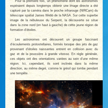
Pour la première fois, un phénomène dont les astronomes
espéraient depuis longtemps obtenir une image directe a été
capturé par la caméra dans le proche infrarouge (NIRCam) du
télescope spatial James Webb de la NASA. Sur cette superbe
image de la nébuleuse du Serpent, la découverte se situe
dans la zone nord (en haut à gauche) de cette jeune région de
formation d’étoiles.
Les astronomes ont découvert un groupe fascinant
d’écoulements protostellaires, formés lorsque des jets de gaz
provenant d’étoiles naissantes entrent en collision avec du
gaz et de la poussière à grande vitesse. En règle générale,
ces objets ont des orientations variées au sein d’une même
région. Ici, cependant, ils sont inclinés dans la même
direction, au même degré, comme le grésil qui tombe pendant
une tempête.