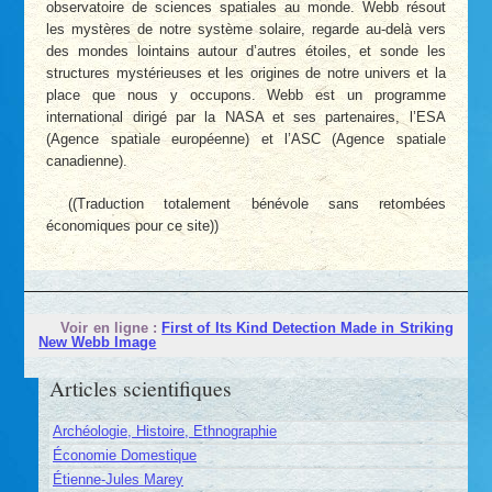
observatoire de sciences spatiales au monde. Webb résout
les mystères de notre système solaire, regarde au-delà vers
des mondes lointains autour d’autres étoiles, et sonde les
structures mystérieuses et les origines de notre univers et la
place que nous y occupons. Webb est un programme
international dirigé par la NASA et ses partenaires, l’ESA
(Agence spatiale européenne) et l’ASC (Agence spatiale
canadienne).
((Traduction totalement bénévole sans retombées
économiques pour ce site))
Voir en ligne :
First of Its Kind Detection Made in Striking
New Webb Image
Articles scientifiques
Archéologie, Histoire, Ethnographie
Économie Domestique
Étienne-Jules Marey