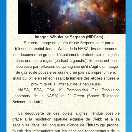
Image : Nébuleuse Serpens (NIRCam)
Sur cette image de la nébuleuse Serpens prise par le
télescope spatial James Webb de la NASA, les astronomes
ont découvert un groupe d’écoulements protostellaires alignés
dans une petite région (en haut à gauche). Serpens est une
nébuleuse par réflexion, ce qui signifie qu’il s’agit d’un nuage
de gaz et de poussières qui ne crée pas sa propre lumière,
mais qui brille en réfléchissant la lumière des étoiles situées à
proximité ou à l’intérieur de la nébuleuse.
NASA, ESA, CSA, K. Pontoppidan (Jet Propulsion
Laboratory de la NASA) et J. Green (Space Telescope
Science Institute).
La découverte de ces objets alignés, rendue possible
grâce à la résolution spatiale exquise de Webb et à sa
sensibilité dans les longueurs d’onde de l’infrarouge proche,
fournit des informations sur les principes fondamentaux de la