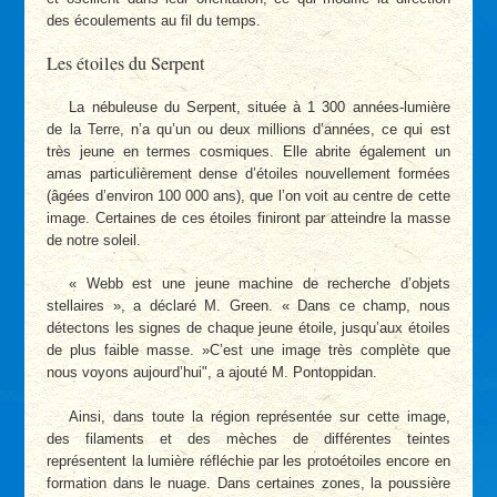
des écoulements au fil du temps.
Les étoiles du Serpent
La nébuleuse du Serpent, située à 1 300 années-lumière
de la Terre, n’a qu’un ou deux millions d’années, ce qui est
très jeune en termes cosmiques. Elle abrite également un
amas particulièrement dense d’étoiles nouvellement formées
(âgées d’environ 100 000 ans), que l’on voit au centre de cette
image. Certaines de ces étoiles finiront par atteindre la masse
de notre soleil.
« Webb est une jeune machine de recherche d’objets
stellaires », a déclaré M. Green. « Dans ce champ, nous
détectons les signes de chaque jeune étoile, jusqu’aux étoiles
de plus faible masse. »C’est une image très complète que
nous voyons aujourd’hui", a ajouté M. Pontoppidan.
Ainsi, dans toute la région représentée sur cette image,
des filaments et des mèches de différentes teintes
représentent la lumière réfléchie par les protoétoiles encore en
formation dans le nuage. Dans certaines zones, la poussière