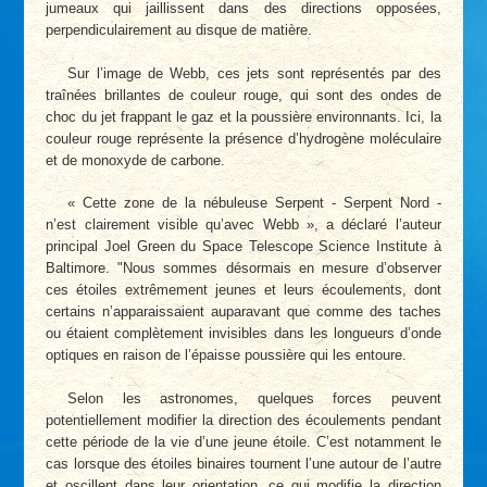
jumeaux qui jaillissent dans des directions opposées,
perpendiculairement au disque de matière.
Sur l’image de Webb, ces jets sont représentés par des
traînées brillantes de couleur rouge, qui sont des ondes de
choc du jet frappant le gaz et la poussière environnants. Ici, la
couleur rouge représente la présence d’hydrogène moléculaire
et de monoxyde de carbone.
« Cette zone de la nébuleuse Serpent - Serpent Nord -
n’est clairement visible qu’avec Webb », a déclaré l’auteur
principal Joel Green du Space Telescope Science Institute à
Baltimore. "Nous sommes désormais en mesure d’observer
ces étoiles extrêmement jeunes et leurs écoulements, dont
certains n’apparaissaient auparavant que comme des taches
ou étaient complètement invisibles dans les longueurs d’onde
optiques en raison de l’épaisse poussière qui les entoure.
Selon les astronomes, quelques forces peuvent
potentiellement modifier la direction des écoulements pendant
cette période de la vie d’une jeune étoile. C’est notamment le
cas lorsque des étoiles binaires tournent l’une autour de l’autre
et oscillent dans leur orientation, ce qui modifie la direction